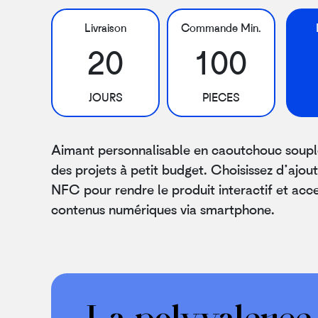
Livraison
Commande Min.
20
100
JOURS
PIECES
Aimant personnalisable en caoutchouc souple
des projets à petit budget. Choisissez d’ajou
NFC pour rendre le produit interactif et acce
contenus numériques via smartphone.
La polyvalence