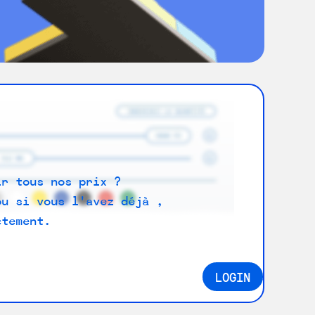
ir tous nos prix ?
ou si vous l'avez déjà ,
ctement.
LOGIN