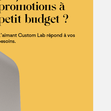
promotions à
petit budget ?
L’aimant Custom Lab répond à vos
besoins.