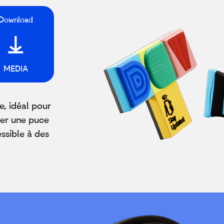
Download
MEDIA
, idéal pour
ter une puce
ssible à des