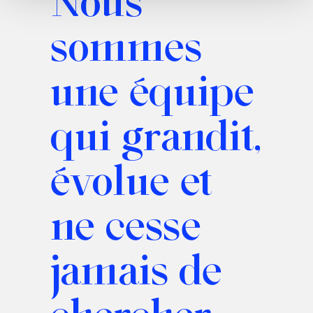
biens et services, par n’importe quel moyen (connu ou
non), y compris, à titre d’exemple et non exhaustif,
sommes
courrier, Internet, téléphone, E-mail, MMS, SMS de la part
d’entités physiques ou juridiques liées contractuellement
avec Maikii S.r.l. et/ou qui, en tout état de cause,
une équipe
collaborent dans les activités commerciales de Maikii S.r.l.
(Responsables externes du traitement des données
nommés spécialement).
qui grandit,
évolue et
ne cesse
jamais de
chercher.