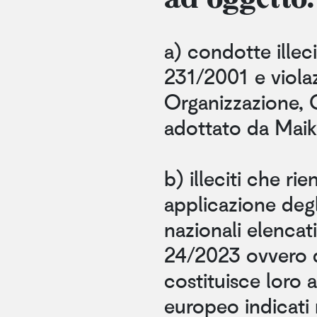
a) condotte illecit
231/2001 e viola
Organizzazione, 
adottato da Maikii 
b) illeciti che ri
applicazione degl
nazionali elencati
24/2023 ovvero de
costituisce loro a
europeo indicati n