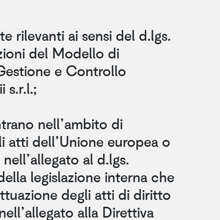
e rilevanti ai sensi del d.lgs.
zioni del Modello di
Gestione e Controllo
s.r.l.;
entrano nell’ambito di
i atti dell’Unione europea o
 nell’allegato al d.lgs.
lla legislazione interna che
ttuazione degli atti di diritto
ell’allegato alla Direttiva