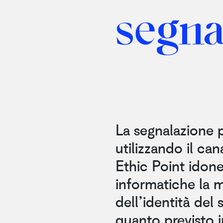
segna
La segnalazione p
utilizzando il can
Ethic Point idon
informatiche la m
dell’identità del 
quanto previsto i