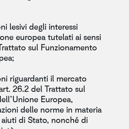
i lesivi degli interessi
ione europea tutelati ai sensi
 Trattato sul Funzionamento
pea;
oni riguardanti il mercato
’art. 26.2 del Trattato sul
ell’Unione Europea,
zioni delle norme in materia
aiuti di Stato, nonché di