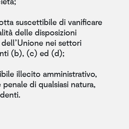
ietà;
tta suscettibile di vanificare
alità delle disposizioni
i dell’Unione nei settori
nti (b), (c) ed (d);
ibile illecito amministrativo,
e penale di qualsiasi natura,
denti.