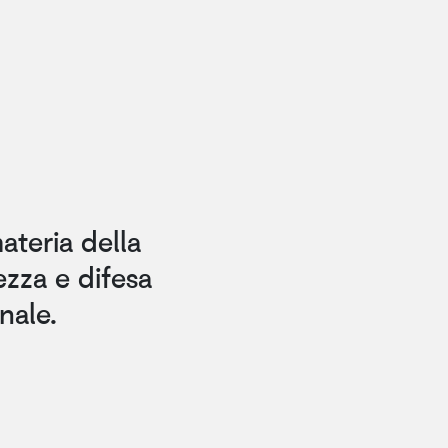
materia della
ezza e difesa
nale.