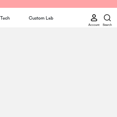
Tech
Custom Lab
Account
Search