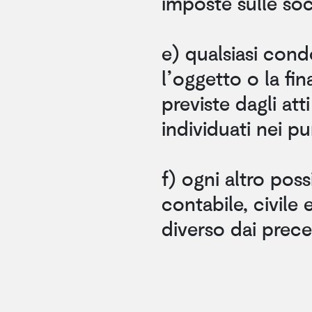
imposte sulle soc
e) qualsiasi condo
l’oggetto o la fin
previste dagli att
individuati nei pu
f) ogni altro poss
contabile, civile 
diverso dai prece