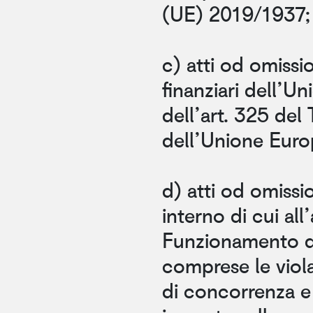
(UE) 2019/1937;
c) atti od omission
finanziari dell’Un
dell’art. 325 del
dell’Unione Euro
d) atti od omissi
interno di cui all
Funzionamento d
comprese le viola
di concorrenza e 