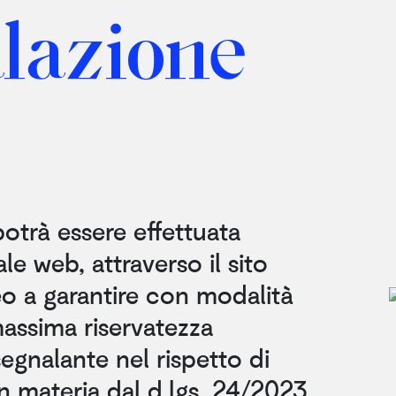
lazione
otrà essere effettuata
ale web, attraverso il sito
eo a garantire con modalità
assima riservatezza
segnalante nel rispetto di
n materia dal d.lgs. 24/2023.