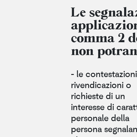
Le segnala
applicazion
comma 2 de
non potran
- le contestazioni
rivendicazioni o
richieste di un
interesse di carat
personale della
persona segnalan