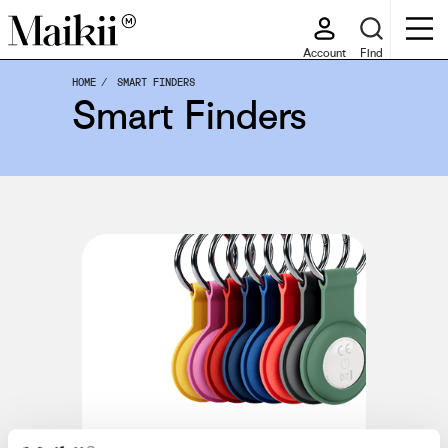
Account
Find
HOME
SMART FINDERS
Smart Finders