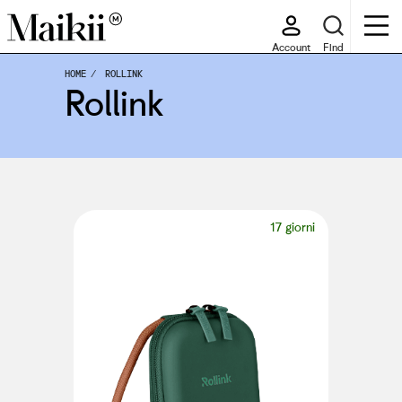
Account
Find
HOME
ROLLINK
Rollink
17 giorni