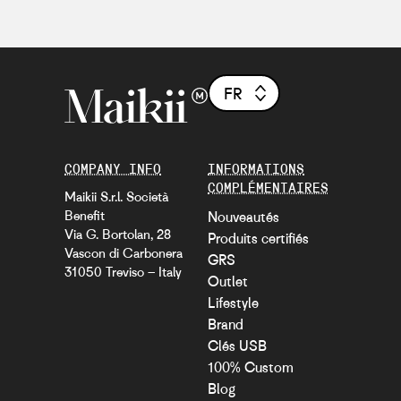
FR
COMPANY INFO
INFORMATIONS
COMPLÉMENTAIRES
Maikii S.r.l. Società
Benefit
Nouveautés
Via G. Bortolan, 28
Produits certifiés
Vascon di Carbonera
GRS
31050 Treviso – Italy
Outlet
Lifestyle
Brand
Clés USB
100% Custom
Blog