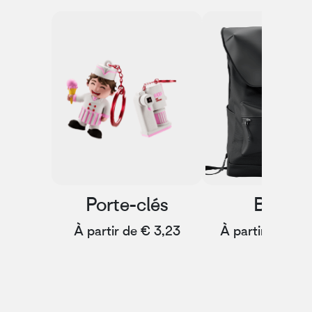
Porte-clés
Brook
À partir de € 3,23
À partir de € 2