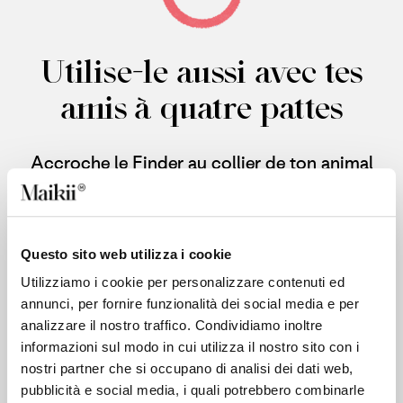
Utilise-le aussi avec tes
amis à quatre pattes
Accroche le Finder au collier de ton animal
pour connaître sa position à tout moment.
Questo sito web utilizza i cookie
Utilizziamo i cookie per personalizzare contenuti ed
Exploitez-le au
annunci, per fornire funzionalità dei social media e per
analizzare il nostro traffico. Condividiamo inoltre
maximum en ajoutant
informazioni sul modo in cui utilizza il nostro sito con i
nostri partner che si occupano di analisi dei dati web,
une puce NFC.
pubblicità e social media, i quali potrebbero combinarle