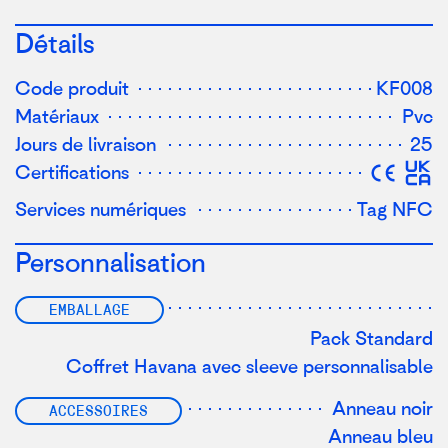
Détails
Code produit
KF008
Matériaux
Pvc
Jours de livraison
25
Certifications
Services numériques
Tag NFC
Personnalisation
EMBALLAGE
Pack Standard
Coffret Havana avec sleeve personnalisable
Anneau noir
ACCESSOIRES
Anneau bleu