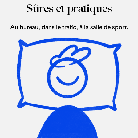
Sûres et pratiques
Au bureau, dans le trafic, à la salle de sport.