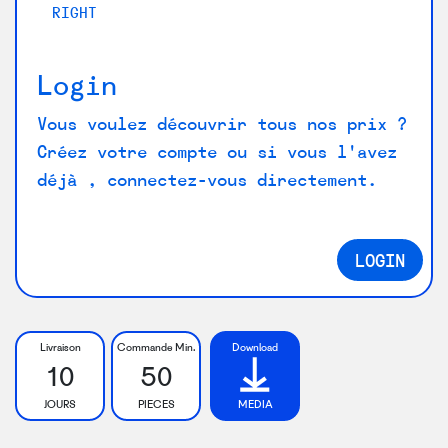
RIGHT
L
Login
Vous voulez découvrir tous nos prix ?
Créez votre compte ou si vous l'avez
déjà , connectez-vous directement.
LOGIN
Livraison
Commande Min.
Download
10
50
JOURS
PIECES
MEDIA