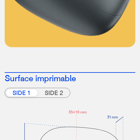
Surface imprimable
SIDE 1
SIDE 2
35×18 mm
31 mm