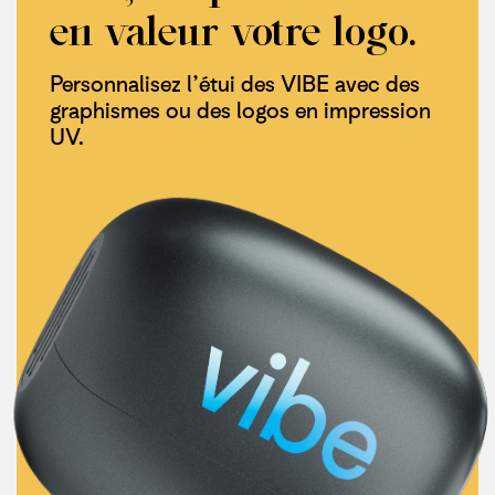
en valeur votre logo.
Personnalisez l’étui des VIBE avec des
graphismes ou des logos en impression
UV.