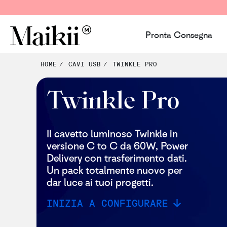
Pronta Consegna
HOME
CAVI USB
TWINKLE PRO
Twinkle Pro
Il cavetto luminoso Twinkle in
versione C to C da 60W, Power
Delivery con trasferimento dati. ​
Un pack totalmente nuovo per
dar luce ai tuoi progetti.
INIZIA A CONFIGURARE