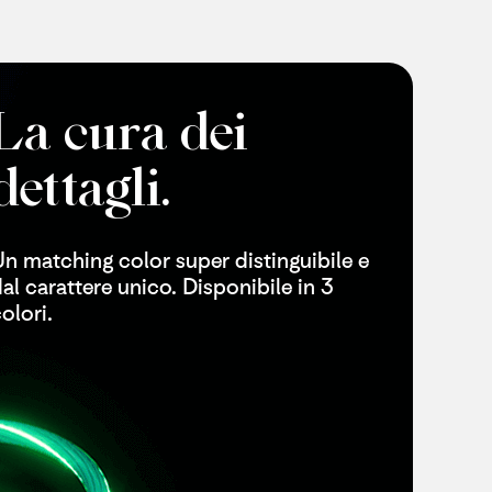
La cura dei ​
dettagli.
n matching color super distinguibile e
al carattere unico. Disponibile in 3
olori.