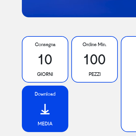
Consegna
Ordine Min.
10
100
GIORNI
PEZZI
Download
MEDIA