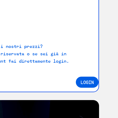
 i nostri prezzi?
 riservata o se sei già in
unt fai direttamente login.
LOGIN