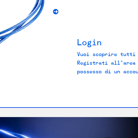
Login
Vuoi scoprire tutti
Registrati all’area
possesso di un acco
FRONT