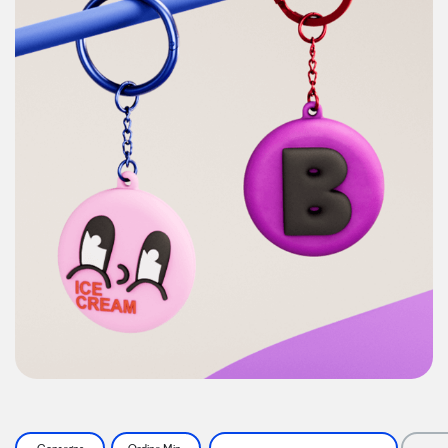
Consegna
Ordine Min.