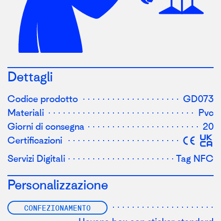
Dettagli
Codice prodotto
GD073
Materiali
Pvc
Giorni di consegna
20
Certificazioni
Servizi Digitali
Tag NFC
Personalizzazione
CONFEZIONAMENTO