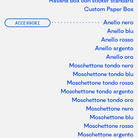
Havana box con sticker standard
Custom Paper Box
Anello nero
ACCESSORI
Anello blu
Anello rosso
Anello argento
Anello oro
Moschettone tondo nero
Moschettone tondo blu
Moschettone tondo rosso
Moschettone tondo argento
Moschettone tondo oro
Moschettone nero
Moschettone blu
Moschettone rosso
Moschettone argento