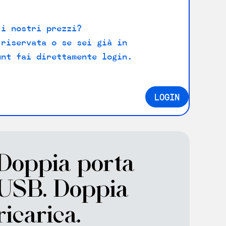
 i nostri prezzi?
 riservata o se sei già in
unt fai direttamente login.
LOGIN
Doppia porta
USB. Doppia
ricarica.