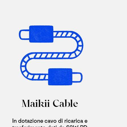
Maikii Cable
In dotazione cavo di ricarica e