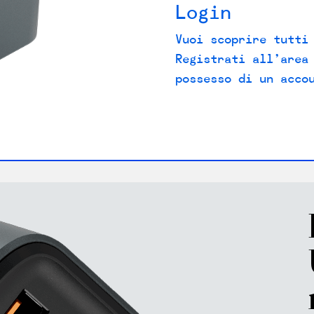
Login
Vuoi scoprire tutti
Registrati all’area
possesso di un acco
LEFT