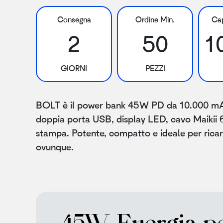
Consegna
Ordine Min.
Cap
2
50
1
GIORNI
PEZZI
BOLT è il power bank 45W PD da 10.000 mAh 
doppia porta USB, display LED, cavo Maikii 
stampa. Potente, compatto e ideale per ricar
ovunque.
45W. Energia p