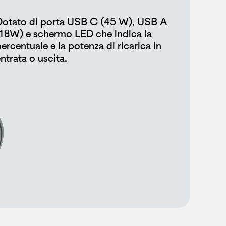
Dotato di porta USB C (45 W), USB A
(18W) e schermo LED che indica la
ercentuale e la potenza di ricarica in
ntrata o uscita.