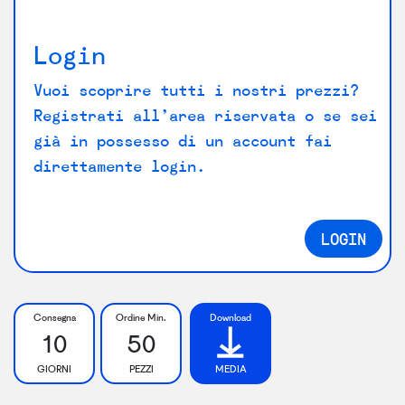
Login
Vuoi scoprire tutti i nostri prezzi?
Registrati all’area riservata o se sei
già in possesso di un account fai
direttamente login.
LOGIN
Consegna
Ordine Min.
Download
10
50
GIORNI
PEZZI
MEDIA