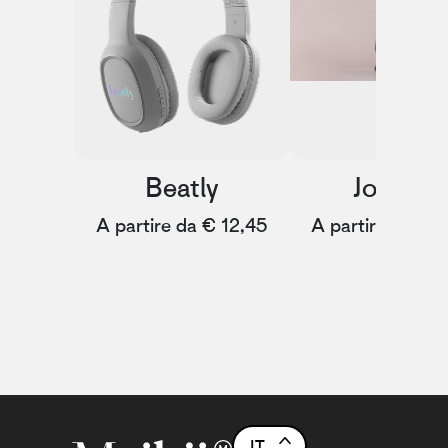
Beatly
Journey
A partire da € 12,45
A partire da € 
IT