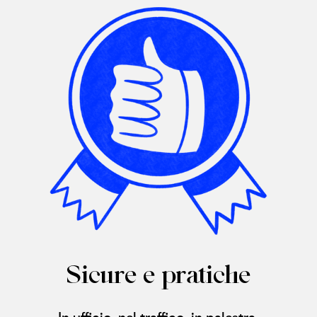
Sicure e pratiche​
In ufficio, nel traffico, in palestra.​