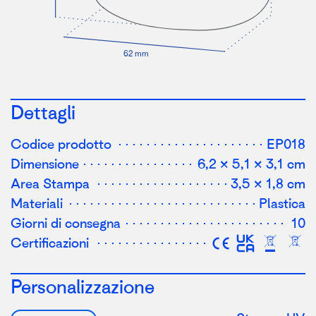
62 mm
Dettagli
Codice prodotto
EP018
Dimensione
6,2 × 5,1 × 3,1 cm
Area Stampa
3,5 × 1,8 cm
Materiali
Plastica
Giorni di consegna
10
Certificazioni
Personalizzazione