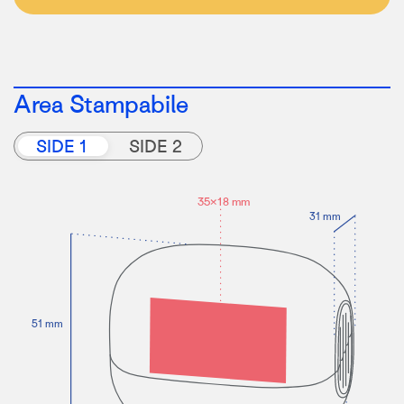
Area Stampabile
SIDE 1
SIDE 2
35×18 mm
31 mm
5
1 mm