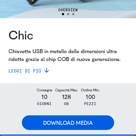
OVERVIEW
Chic
Chiavetta USB in metallo dalle dimensioni ultra
ridotte grazie al chip COB di nuova generazione.
LEGGI DI PIÚ
Consegna
Capacità Max.
Ordine Min.
10
128
100
GIORNI
GB
PEZZI
DOWNLOAD MEDIA