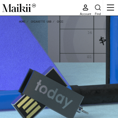
Account
Find
HOME
CHIAVETTE USB
CHIC