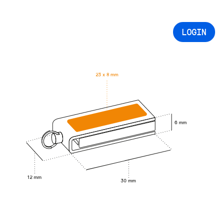
LOGIN
23 x 8 mm
6 mm
12 mm
30 mm