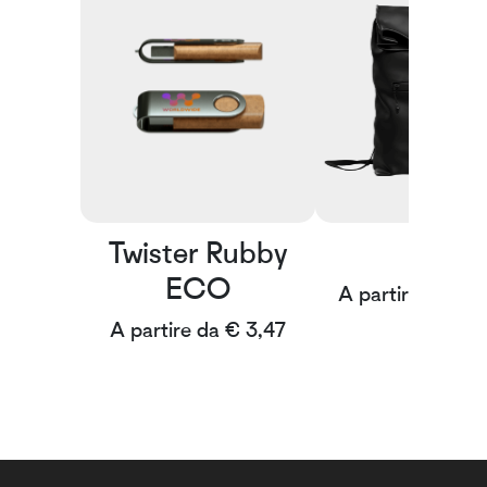
Twister Rubby
Rain
ECO
A partire da € 
A partire da € 3,47