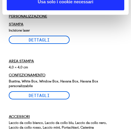
Usa solo i cookie necessari
PERSONALIZZAZIONE
STAMPA
Incisione laser
DETTAGLI
AREA STAMPA
4,0 × 4,0 cm
CONFEZIONAMENTO
Bustina, White Box, Window Box, Havana Box, Havana Box
personalizzabile
DETTAGLI
ACCESSORI
Laccio da collo bianco, Laccio da collo blu, Laccio da collo nero,
Laccio da collo rosso, Laccio mini, Portachiavi, Catenina