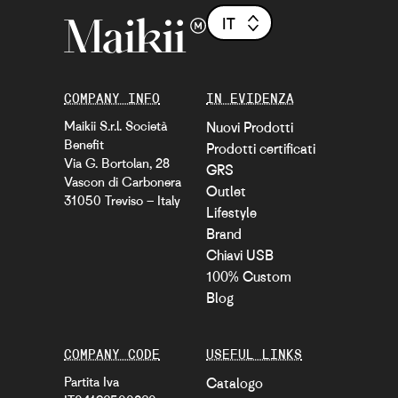
IT
COMPANY INFO
IN EVIDENZA
Maikii S.r.l. Società
Nuovi Prodotti
Benefit
Prodotti certificati
Via G. Bortolan, 28
GRS
Vascon di Carbonera
Outlet
31050 Treviso – Italy
Lifestyle
Brand
Chiavi USB
100% Custom
Blog
COMPANY CODE
USEFUL LINKS
Partita Iva
Catalogo