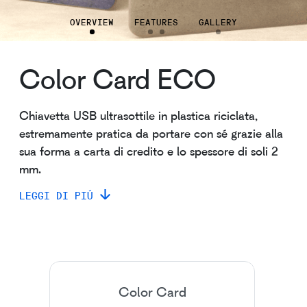
OVERVIEW
FEATURES
GALLERY
Color Card ECO
Chiavetta USB ultrasottile in plastica riciclata,
estremamente pratica da portare con sé grazie alla
sua forma a carta di credito e lo spessore di soli 2
mm.
LEGGI DI PIÚ
Color Card