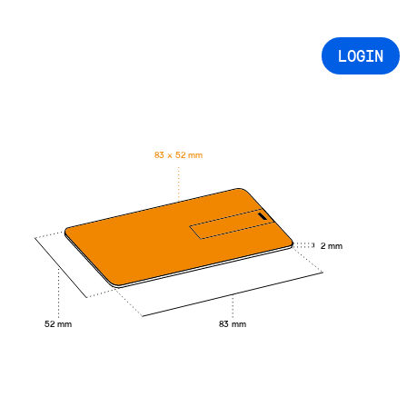
LOGIN
83 × 52 mm
2 mm
83 mm
52 mm