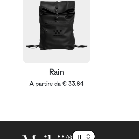
Rain
A partire da € 33,84
IT