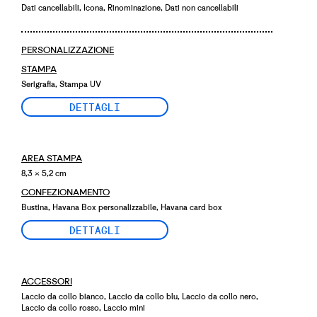
Dati cancellabili, Icona, Rinominazione, Dati non cancellabili
PERSONALIZZAZIONE
STAMPA
Serigrafia, Stampa UV
DETTAGLI
AREA STAMPA
8,3 × 5,2 cm
CONFEZIONAMENTO
Bustina, Havana Box personalizzabile, Havana card box
DETTAGLI
ACCESSORI
Laccio da collo bianco, Laccio da collo blu, Laccio da collo nero,
Laccio da collo rosso, Laccio mini