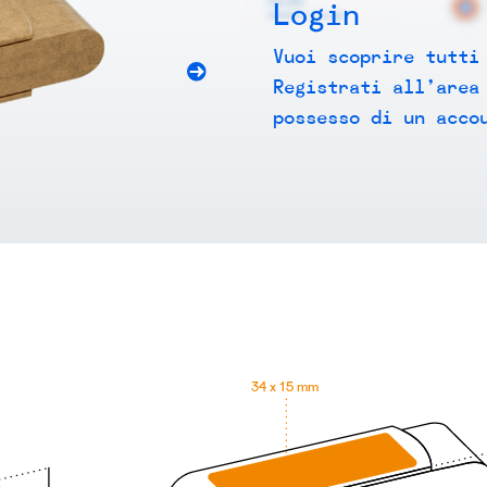
Login
Vuoi scoprire tutti
Registrati all’area
possesso di un acco
BACK
34 x 15 mm