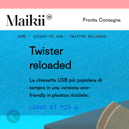
Pronta Consegna
HOME
CHIAVETTE USB
TWISTER RELOADED
Twister
reloaded
La chiavetta USB più popolare di
sempre in una versione eco-
friendly in plastica riciclata.
LEGGI DI PIÚ