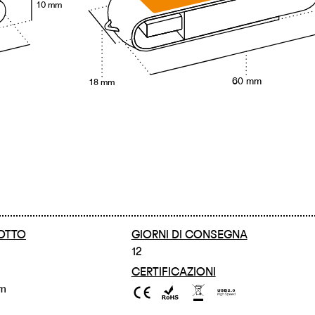
10 mm
60 mm
18 mm
OTTO
GIORNI DI CONSEGNA
12
CERTIFICAZIONI
cm