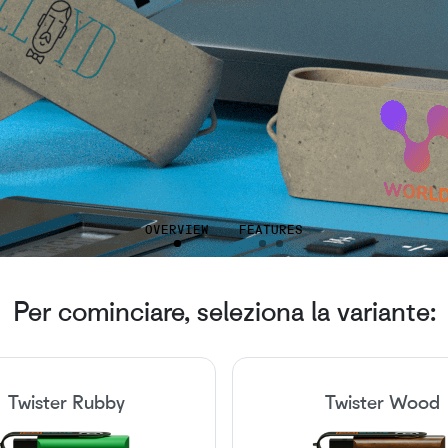
OVERVIEW
FEATURES
Per cominciare, seleziona la variante:
Twister Rubby
Twister Wood