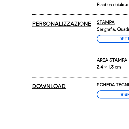
Plastica riciclata
STAMPA
PERSONALIZZAZIONE
Serigrafia, Qua
DET
AREA STAMPA
2,4 × 1,3 cm
SCHEDA TECN
DOWNLOAD
DOW