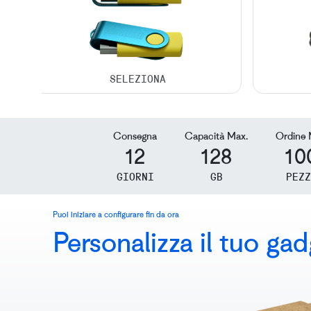
Consegna
Capacità Max.
Ordine 
12
128
10
GIORNI
GB
PEZZ
Puoi iniziare a configurare fin da ora
Personalizza il tuo ga