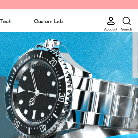
Tech
Custom Lab
Account
Search