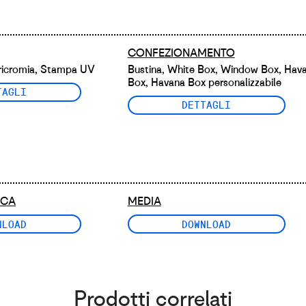
CONFEZIONAMENTO
dricromia, Stampa UV
Bustina, White Box, Window Box, Hav
Box, Havana Box personalizzabile
TAGLI
DETTAGLI
ICA
MEDIA
NLOAD
DOWNLOAD
Prodotti correlati