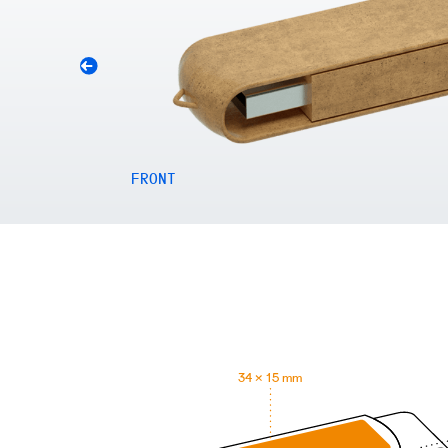
FRONT
34 × 15 mm