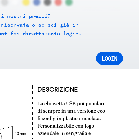
 i nostri prezzi?
 riservata o se sei già in
unt fai direttamente login.
LOGIN
DESCRIZIONE
La chiavetta USB più popolare
di sempre in una versione eco-
friendly in plastica riciclata.
Personalizzabile con logo
aziendale in serigrafia e
10 mm