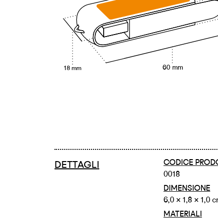
60 mm
18 mm
CODICE PROD
DETTAGLI
0018
DIMENSIONE
6,0 × 1,8 × 1,0 
MATERIALI