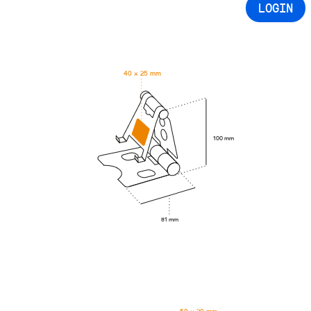
LOGIN
40 × 25 mm
100 mm
81 mm
50 × 20 mm