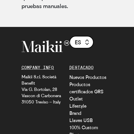
pruebas manuales.
ES
COMPANY INFO
DESTACADO
Maikii S.r.l. Società
Nuevos Productos
Benefit
Productos
Via G. Bortolan, 28
certificados GRS
Vascon di Carbonera
Outlet
31050 Treviso – Italy
Lifestyle
Brand
Llaves USB
100% Custom