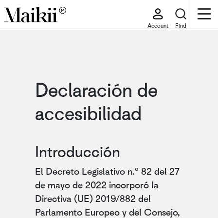
Account
Find
Declaración de
accesibilidad
Introducción
El Decreto Legislativo n.º 82 del 27
de mayo de 2022 incorporó la
Directiva (UE) 2019/882 del
Parlamento Europeo y del Consejo,