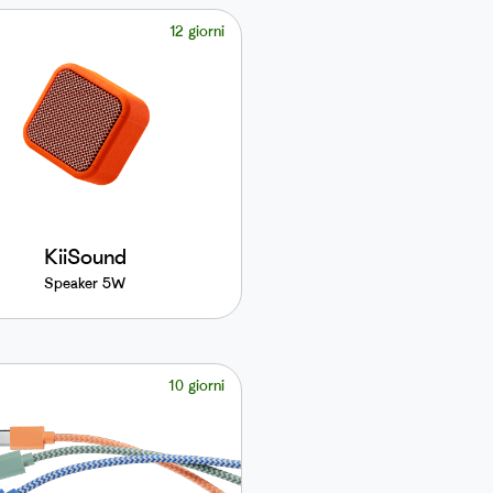
12 giorni
KiiSound
Speaker 5W
10 giorni