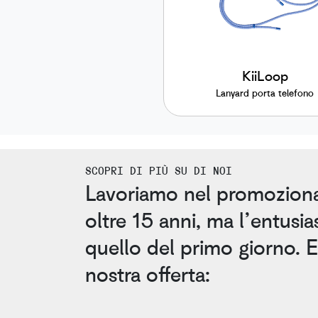
KiiLoop
Lanyard porta telefono
SCOPRI DI PIÙ SU DI NOI
Lavoriamo nel promoziona
oltre 15 anni, ma l’entusi
quello del primo giorno. 
nostra offerta: