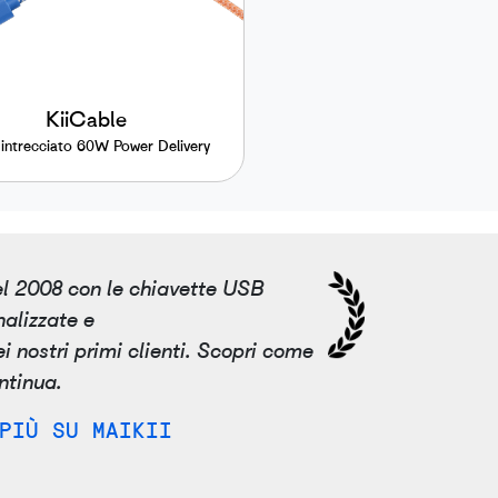
KiiCable
intrecciato 60W Power Delivery
nel 2008 con le chiavette USB
alizzate e
i nostri primi clienti. Scopri come
ntinua.
PIÙ SU MAIKII