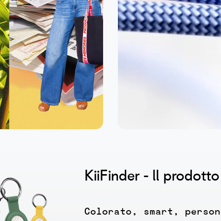
KiiFinder - ll prodotto
Colorato, smart, person