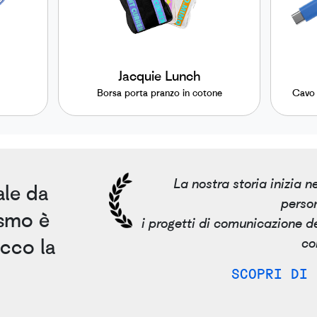
Jacquie Lunch
Borsa porta pranzo in cotone
Cavo 
La nostra storia inizia 
le da
person
asmo è
i progetti di comunicazione de
Ecco la
co
SCOPRI DI 