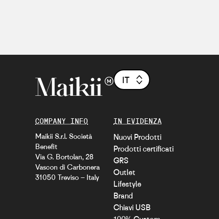
IT
COMPANY INFO
IN EVIDENZA
Maikii S.r.l. Società
Nuovi Prodotti
Benefit
Prodotti certificati
Via G. Bortolan, 28
GRS
Vascon di Carbonera
Outlet
31050 Treviso – Italy
Lifestyle
Brand
Chiavi USB