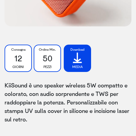
Consegna
Ordine Min.
Download
12
50
GIORNI
PEZZI
MEDIA
KiiSound è uno speaker wireless 5W compatto e
colorato, con audio sorprendente e TWS per
raddoppiare la potenza. Personalizzabile con
stampa UV sulla cover in silicone e incisione laser
sul retro.