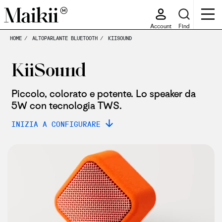
Account
Find
HOME
ALTOPARLANTE BLUETOOTH
KIISOUND
KiiSound
Piccolo, colorato e potente. Lo speaker da
5W con tecnologia TWS.
INIZIA A CONFIGURARE