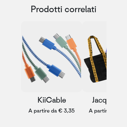
Prodotti correlati
KiiCable
Jacquie To
A partire da € 3,35
A partire da € 