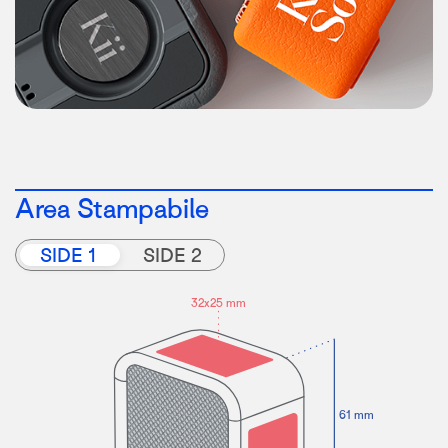
Area Stampabile
SIDE 1
SIDE 2
3
2x25 mm
61 mm