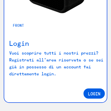
FRONT
B
Login
Vuoi scoprire tutti i nostri prezzi?
Registrati all’area riservata o se sei
già in possesso di un account fai
direttamente login.
LOGIN