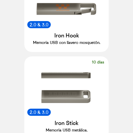
2.0 & 3.0
Iron Hook
Memoria USB con llavero mosquetón.
10 días
2.0 & 3.0
Iron Stick
Memoria USB metálica.