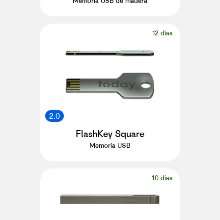
Memoria USB de madera
12 días
2.0
FlashKey Square
Memoria USB
10 días