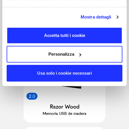
nostri cookie se continua ad utilizzare il nostro sito web.
2.0
Mostra dettagli
Barracuda
Memoria USB con luz Led
Accetta tutti i cookie
18 días
Personalizza
Usa solo i cookie necessari
2.0
Razor Wood
Memoria USB de madera