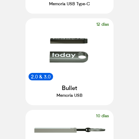
Memoria USB Type-C
12 días
2.0 & 3.0
Bullet
Memoria USB
10 días