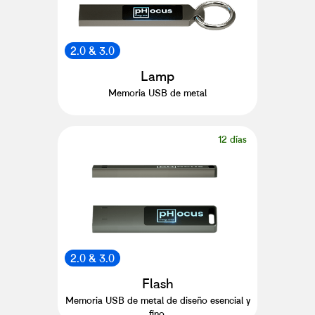
2.0 & 3.0
Lamp
Memoria USB de metal
12 días
2.0 & 3.0
Flash
Memoria USB de metal de diseño esencial y
fino.