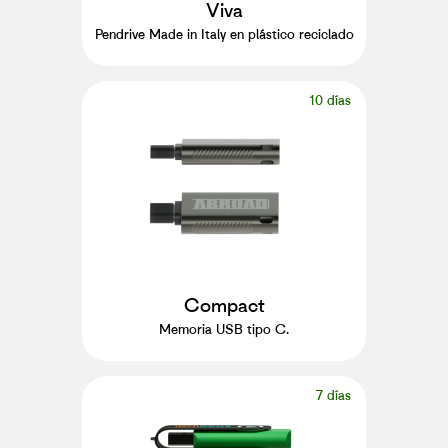
Viva
Pendrive Made in Italy en plástico reciclado
10 días
Compact
Memoria USB tipo C.
7 días