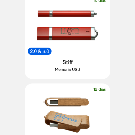
10 días
2.0 & 3.0
Stiff
Memoria USB
12 días