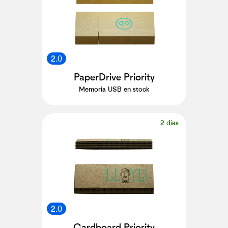
2.0
PaperDrive Priority
Memoria USB en stock
2 días
2.0
Cardboard Priority