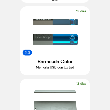
12 días
2.0
Barracuda Color
Memoria USB con luz Led
12 días