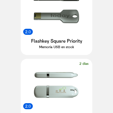
2.0
Flashkey Square Priority
Memoria USB en stock
2 días
2.0