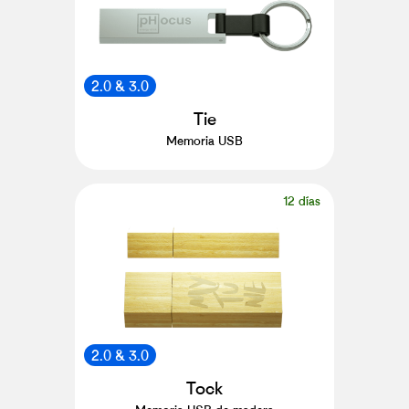
2.0 & 3.0
Tie
Memoria USB
12 días
2.0 & 3.0
Tock