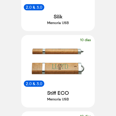
2.0 & 3.0
Silik
Memoria USB
10 días
2.0 & 3.0
Stiff ECO
Memoria USB