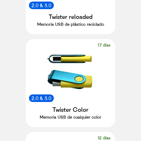
2.0 & 3.0
Twister reloaded
Memoria USB de plástico reciclado
17 días
2.0 & 3.0
Twister Color
Memoria USB de cualquier color
12 días