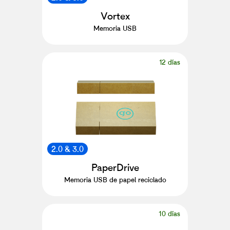
Vortex
Memoria USB
12 días
2.0 & 3.0
PaperDrive
Memoria USB de papel reciclado
10 días