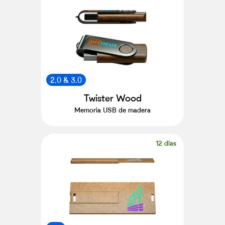
2.0 & 3.0
Twister Wood
Memoria USB de madera
12 días