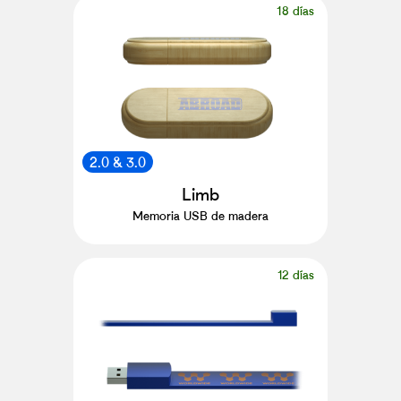
18 días
2.0 & 3.0
Limb
Memoria USB de madera
12 días