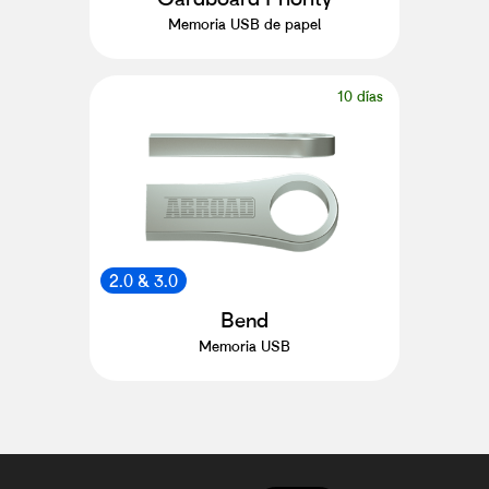
Memoria USB de papel
10 días
2.0 & 3.0
Bend
Memoria USB