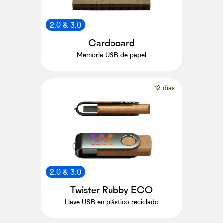
2.0 & 3.0
Cardboard
Memoria USB de papel
12 días
2.0 & 3.0
Twister Rubby ECO
Llave USB en plástico reciclado