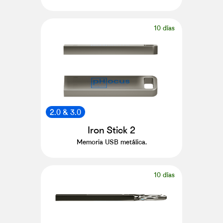
10 días
2.0 & 3.0
Iron Stick 2
Memoria USB metálica.
10 días