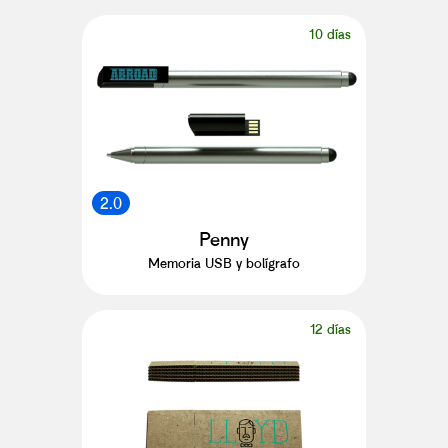
10 días
2.0
Penny
Memoria USB y bolígrafo
12 días