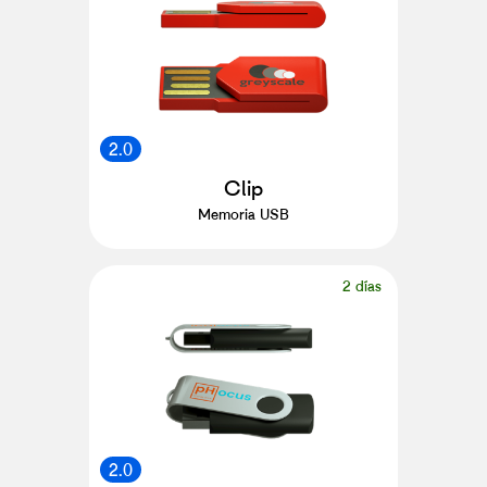
2.0
Clip
Memoria USB
2 días
2.0