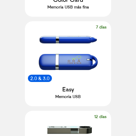
Memoria USB más fina
7 días
2.0 & 3.0
Easy
Memoria USB
12 días