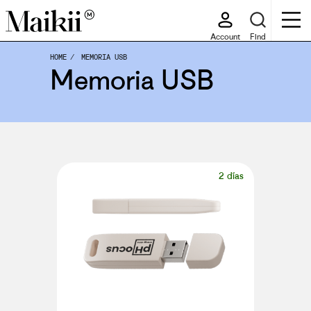
Account
Find
HOME
MEMORIA USB
Memoria USB
2 días