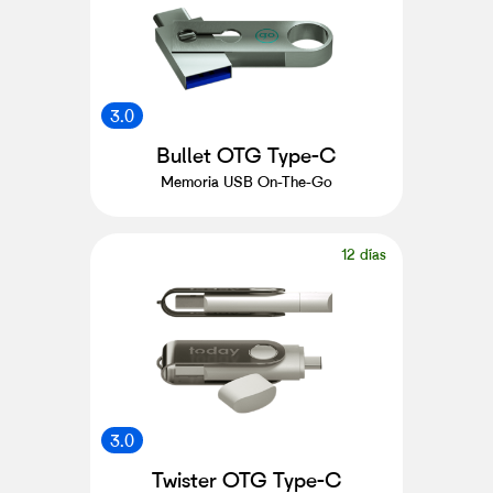
3.0
Bullet OTG Type-C
Memoria USB On-The-Go
12 días
3.0
Twister OTG Type-C