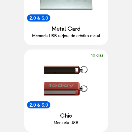
2.0 & 3.0
Metal Card
Memoria USB tarjeta de crédito metal
10 días
2.0 & 3.0
Chic
Memoria USB