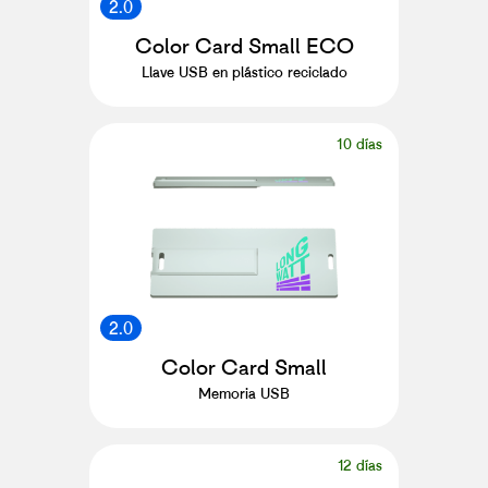
2.0
Color Card Small ECO
Llave USB en plástico reciclado
10 días
2.0
Color Card Small
Memoria USB
12 días