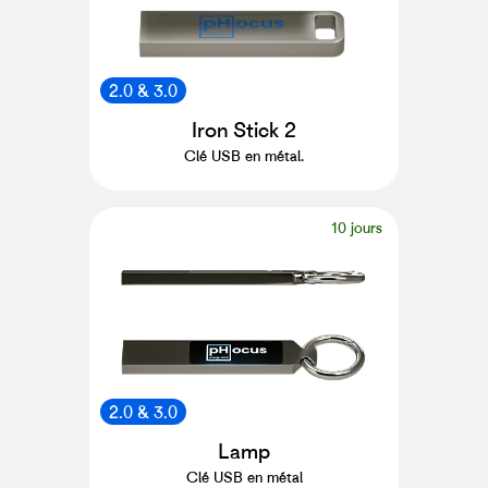
2.0 & 3.0
Iron Stick 2
Clé USB en métal.
10 jours
2.0 & 3.0
Lamp
Clé USB en métal