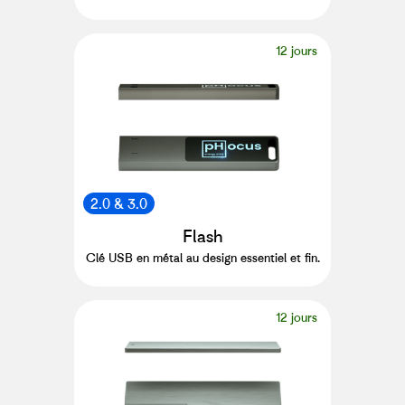
12 jours
2.0 & 3.0
Flash
Clé USB en métal au design essentiel et fin.
12 jours