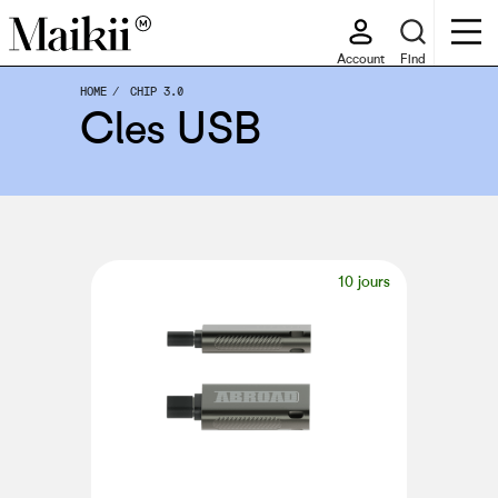
Account
Find
HOME
CHIP 3.0
Cles USB
10 jours