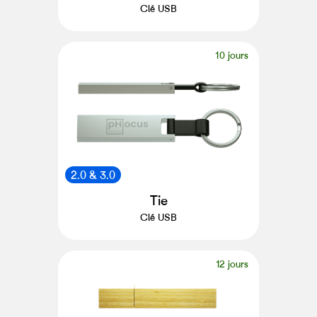
Clé USB
10 jours
2.0 & 3.0
Tie
Clé USB
12 jours