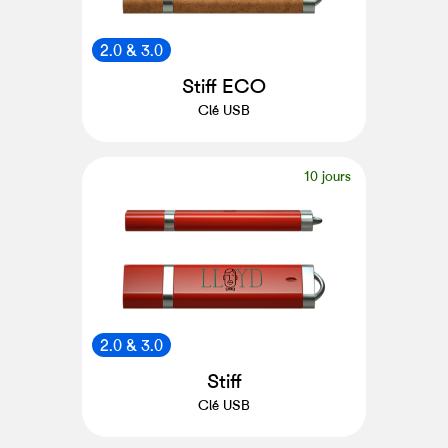
2.0 & 3.0
Stiff ECO
Clé USB
10 jours
2.0 & 3.0
Stiff
Clé USB