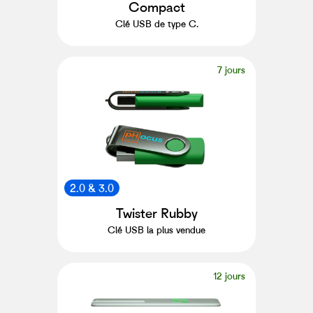
Compact
Clé USB de type C.
7 jours
2.0 & 3.0
Twister Rubby
Clé USB la plus vendue
12 jours