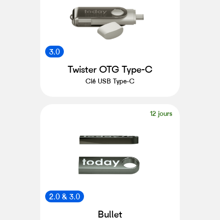
3.0
Twister OTG Type-C
Clé USB Type-C
12 jours
2.0 & 3.0
Bullet