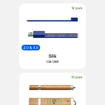
12 jours
2.0 & 3.0
Silik
Clé USB
10 jours