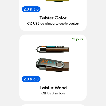
2.0 & 3.0
Twister Color
Clé USB de n'importe quelle couleur
12 jours
2.0 & 3.0
Twister Wood
Clé USB en bois