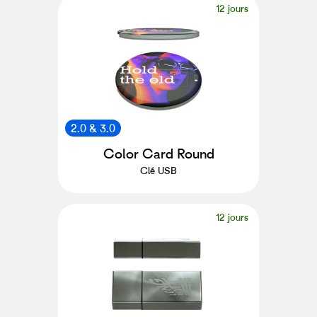
12 jours
2.0 & 3.0
Color Card Round
Clé USB
12 jours