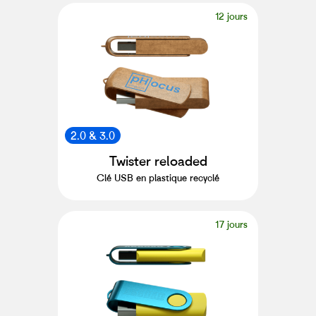
12 jours
2.0 & 3.0
Twister reloaded
Clé USB en plastique recyclé
17 jours