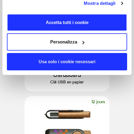
Mostra dettagli
12 jours
Accetta tutti i cookie
Personalizza
Usa solo i cookie necessari
2.0 & 3.0
Cardboard
Clé USB en papier
12 jours