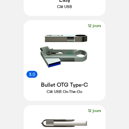
Clé USB
12 jours
3.0
Bullet OTG Type-C
Clé USB On-The-Go
12 jours