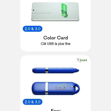
2.0 & 3.0
Color Card
Clé USB la plus fine
7 jours
2.0 & 3.0
Easy