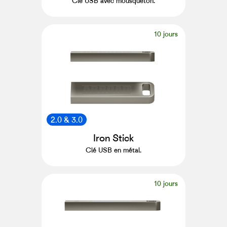
Clé USB avec mousqueton.
10 jours
2.0 & 3.0
Iron Stick
Clé USB en métal.
10 jours