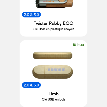
2.0 & 3.0
Twister Rubby ECO
Clé USB en plastique recyclé
18 jours
2.0 & 3.0
Limb
Clé USB en bois