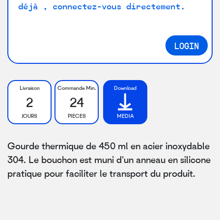
déjà , connectez-vous directement.
LOGIN
Livraison
Commande Min.
Download
2
24
JOURS
PIECES
MEDIA
Gourde thermique de 450 ml en acier inoxydable
304. Le bouchon est muni d'un anneau en silicone
pratique pour faciliter le transport du produit.