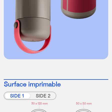
Surface imprimable
SIDE 1
SIDE 2
50 x 50 mm
30 x
1
20 mm