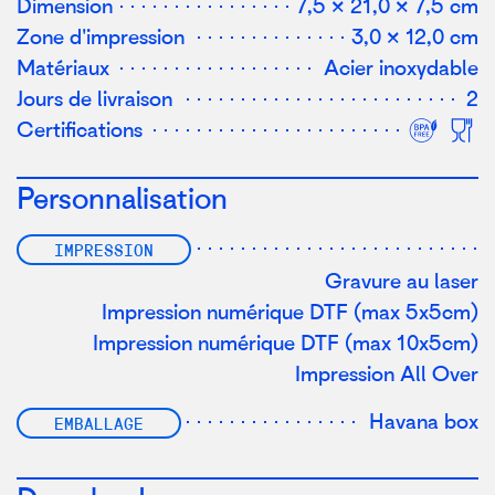
Dimension
7,5 × 21,0 × 7,5 cm
Zone d'impression
3,0 × 12,0 cm
Matériaux
Acier inoxydable
Jours de livraison
2
Certifications
Personnalisation
IMPRESSION
Gravure au laser
Impression numérique DTF (max 5x5cm)
Impression numérique DTF (max 10x5cm)
Impression All Over
Havana box
EMBALLAGE