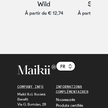
Wild
Spark
À partir de € 12,74
À partir de € 
FR
COMPANY INFO
INFORMATIONS
COMPLÉMENTAIRES
Maikii S.r.l. Società
Benefit
Nouveautés
Via G. Bortolan, 28
Produits certifiés