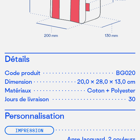
200 mm
1
30 mm
Détails
Code produit
BG020
Dimension
20,0 × 28,0 × 13,0 cm
Matériaux
Coton + Polyester
Jours de livraison
30
Personnalisation
IMPRESSION
Anse Jacquard, 2 couleurs