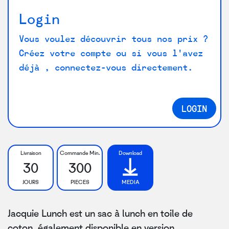
Login
Vous voulez découvrir tous nos prix ?
Créez votre compte ou si vous l'avez
déjà , connectez-vous directement.
LOGIN
Livraison
Commande Min.
Download
30
300
JOURS
PIECES
MEDIA
Jacquie Lunch est un sac à lunch en toile de
coton, également disponible en version