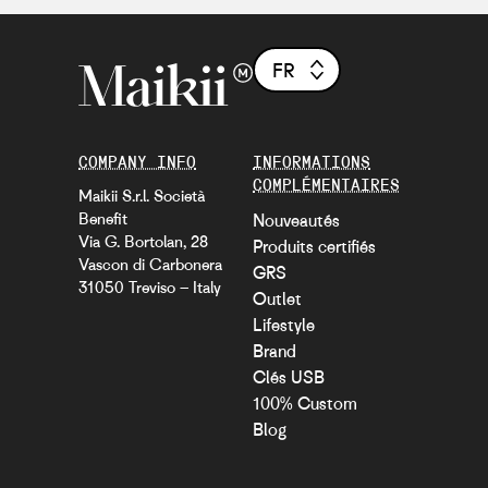
FR
COMPANY INFO
INFORMATIONS
COMPLÉMENTAIRES
Maikii S.r.l. Società
Benefit
Nouveautés
Via G. Bortolan, 28
Produits certifiés
Vascon di Carbonera
GRS
31050 Treviso – Italy
Outlet
Lifestyle
Brand
Clés USB
100% Custom
Blog