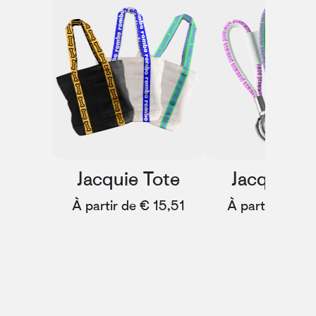
Jacquie Tote
Jacquie P
À partir de € 15,51
À partir de € 