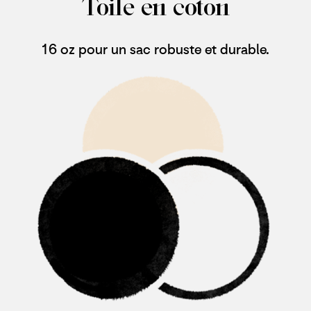
Toile en coton
16 oz pour un sac robuste et durable.