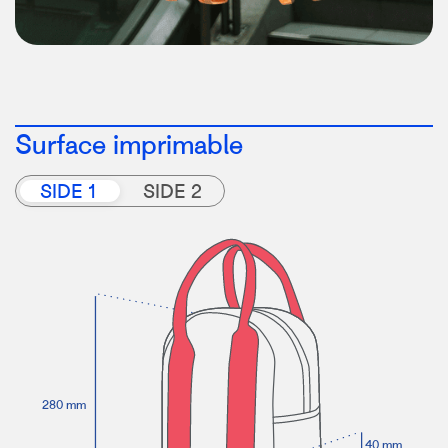
Surface imprimable
SIDE 1
SIDE 2
280 mm
40 mm