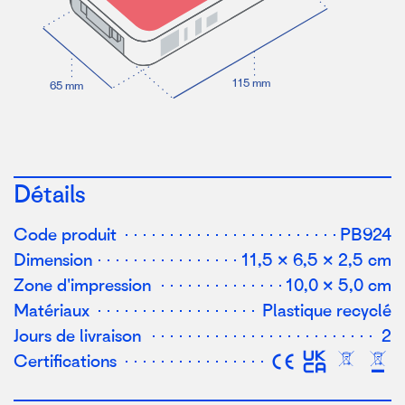
1
1
5 mm
65 mm
Détails
Code produit
PB924
Dimension
11,5 × 6,5 × 2,5 cm
Zone d'impression
10,0 × 5,0 cm
Matériaux
Plastique recyclé
Jours de livraison
2
Certifications