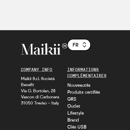
FR
COMPANY INFO
INFORMATIONS
COMPLÉMENTAIRES
Maikii S.r.l. Società
Benefit
Nouveautés
Via G. Bortolan, 28
Produits certifiés
Vascon di Carbonera
GRS
31050 Treviso – Italy
Outlet
Lifestyle
Brand
Clés USB