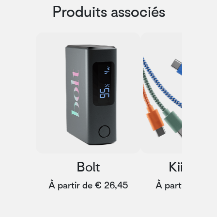
Produits associés
Bolt
KiiCabl
À partir de € 26,45
À partir de € 