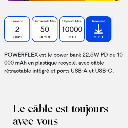
Livraison
Commande Min.
Capacité Max.
Download
2
50
10000
JOURS
PIECES
MAH
MEDIA
POWERFLEX est le power bank 22,5W PD de 10
000 mAh en plastique recyclé, avec câble
rétractable intégré et ports USB-A et USB-C.
Le câble est toujours
avec vous