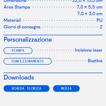
Dimensione
22,0 × 15,0 cm
Area Stampa
7,0 × 5,5 cm
7,0 × 3,0 cm
Materiali
PU
Giorni di consegna
2
Personalizzazione
Incisione laser
STAMPA
Bustina
CONFEZIONAMENTO
Downloads
SCHEDA TECNICA
MEDIA