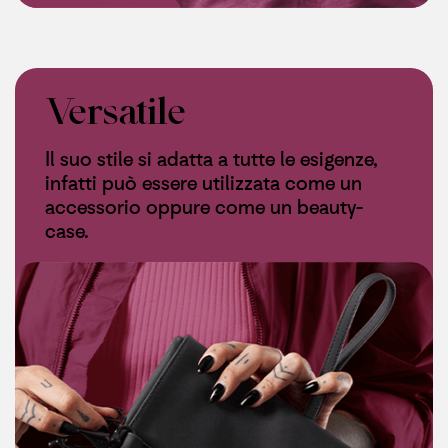
Versatile
Il suo stile si adatta a tutte le esigenze,
infatti può essere utilizzata come un
accessorio oppure come un beauty-
case.