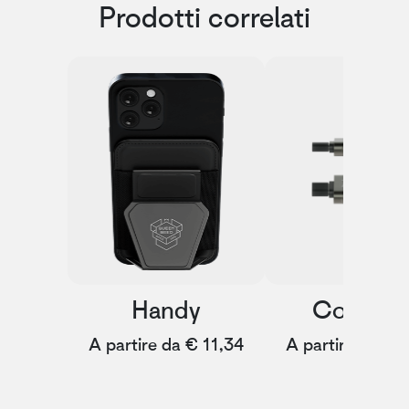
Prodotti correlati
Handy
Compac
A partire da € 11,34
A partire da € 