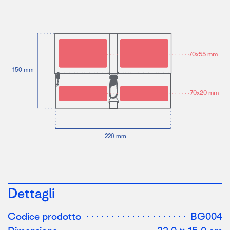
70x55 mm
1
50 mm
70x20 mm
220 mm
Dettagli
Codice prodotto
BG004