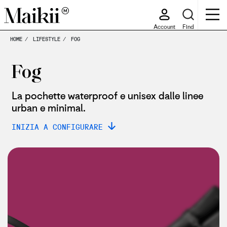
Account
Find
HOME
LIFESTYLE
FOG
Fog
La pochette waterproof e unisex dalle linee
urban e minimal.
INIZIA A CONFIGURARE