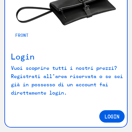
FRONT
B
Login
Vuoi scoprire tutti i nostri prezzi?
Registrati all’area riservata o se sei
già in possesso di un account fai
direttamente login.
LOGIN