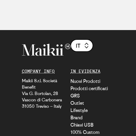
IT
COMPANY INFO
IN EVIDENZA
Maikii S.r.l. Società
Nuovi Prodotti
Benefit
Prodotti certificati
Via G. Bortolan, 28
GRS
Vascon di Carbonera
Outlet
31050 Treviso – Italy
Lifestyle
Brand
Chiavi USB
100% Custom