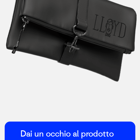
Dai un occhio al prodotto