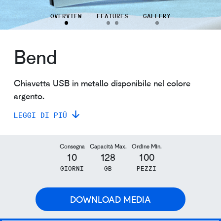
OVERVIEW
FEATURES
GALLERY
Bend
Chiavetta USB in metallo disponibile nel colore
argento.
LEGGI DI PIÚ
Consegna
Capacità Max.
Ordine Min.
10
128
100
GIORNI
GB
PEZZI
DOWNLOAD MEDIA