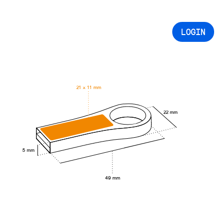
LOGIN
21 × 11 mm
22 mm
5 mm
49 mm