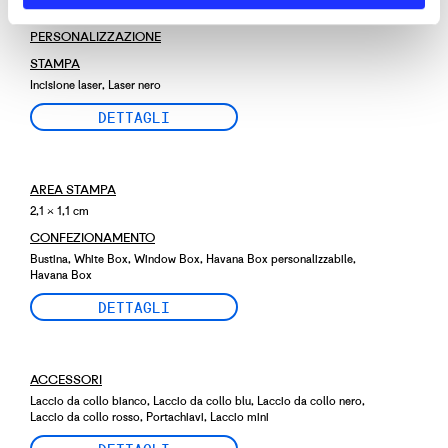
PERSONALIZZAZIONE
STAMPA
Incisione laser, Laser nero
DETTAGLI
AREA STAMPA
2,1 × 1,1 cm
CONFEZIONAMENTO
Bustina, White Box, Window Box, Havana Box personalizzabile,
Havana Box
DETTAGLI
ACCESSORI
Laccio da collo bianco, Laccio da collo blu, Laccio da collo nero,
Laccio da collo rosso, Portachiavi, Laccio mini