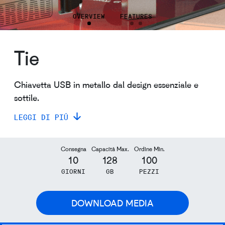
OVERVIEW
FEATURES
Tie
Chiavetta USB in metallo dal design essenziale e
sottile.
LEGGI DI PIÚ
Consegna
Capacità Max.
Ordine Min.
10
128
100
GIORNI
GB
PEZZI
DOWNLOAD MEDIA