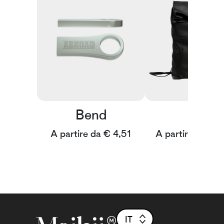
Bend
Rain
A partire da € 4,51
A partire da € 
IT