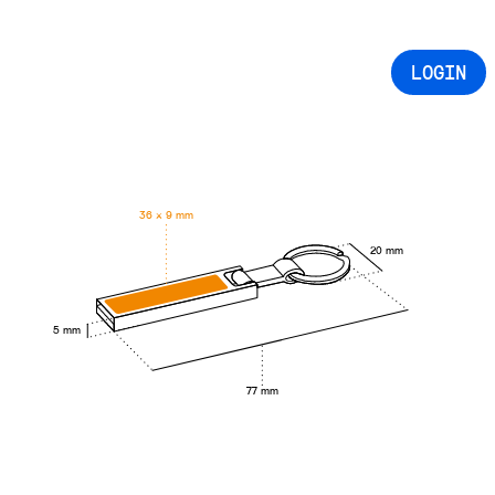
LOGIN
36 × 9 mm
20 mm
5 mm
77 mm