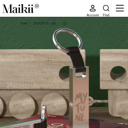
Account
Find
HOME
CHIAVETTE USB
TIE