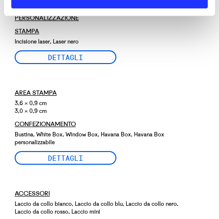
PERSONALIZZAZIONE
STAMPA
Incisione laser, Laser nero
DETTAGLI
AREA STAMPA
3,6 × 0,9 cm
3,0 × 0,9 cm
CONFEZIONAMENTO
Bustina, White Box, Window Box, Havana Box, Havana Box
personalizzabile
DETTAGLI
ACCESSORI
Laccio da collo bianco, Laccio da collo blu, Laccio da collo nero,
Laccio da collo rosso, Laccio mini