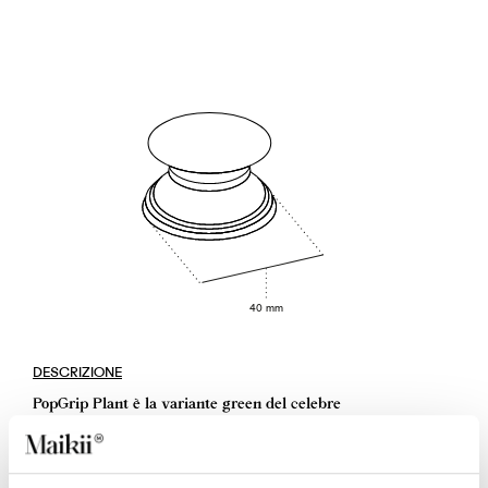
40 mm
DESCRIZIONE
PopGrip Plant è la variante green del celebre
PopSockets®, il supporto per smartphone brevettato e
personalizzabile con logo aziendale per uso
promozionale. La sua particolarità è che viene realizzato
con almeno 1/3 di materiali di origine vegetale e