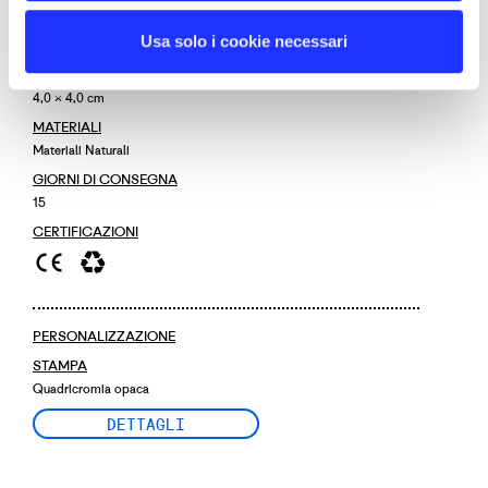
CODICE PRODOTTO
Usa solo i cookie necessari
GD049
DIMENSIONE
4,0 × 4,0 cm
MATERIALI
Materiali Naturali
GIORNI DI CONSEGNA
15
CERTIFICAZIONI
PERSONALIZZAZIONE
STAMPA
Quadricromia opaca
DETTAGLI