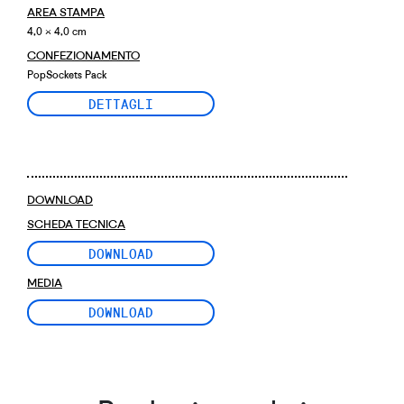
AREA STAMPA
4,0 × 4,0 cm
CONFEZIONAMENTO
PopSockets Pack
DETTAGLI
DOWNLOAD
SCHEDA TECNICA
DOWNLOAD
MEDIA
DOWNLOAD