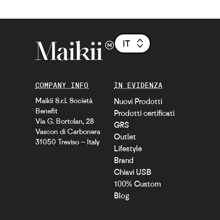
IT
COMPANY INFO
IN EVIDENZA
Maikii S.r.l. Società
Nuovi Prodotti
Benefit
Prodotti certificati
Via G. Bortolan, 28
GRS
Vascon di Carbonera
Outlet
31050 Treviso – Italy
Lifestyle
Brand
Chiavi USB
100% Custom
Blog