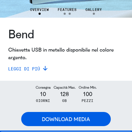
OVERVIEW
FEATURES
GALLERY
Bend
Chiavetta USB in metallo disponibile nel colore
argento.
LEGGI DI PIÚ
Consegna
Capacità Max.
Ordine Min.
10
128
100
GIORNI
GB
PEZZI
DOWNLOAD MEDIA