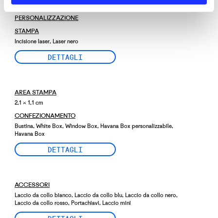
PERSONALIZZAZIONE
STAMPA
Incisione laser, Laser nero
DETTAGLI
AREA STAMPA
2,1 × 1,1 cm
CONFEZIONAMENTO
Bustina, White Box, Window Box, Havana Box personalizzabile,
Havana Box
DETTAGLI
ACCESSORI
Laccio da collo bianco, Laccio da collo blu, Laccio da collo nero,
Laccio da collo rosso, Portachiavi, Laccio mini