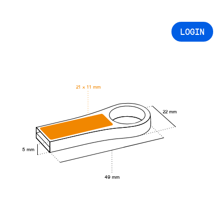
LOGIN
21 × 11 mm
22 mm
5 mm
49 mm