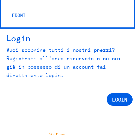
FRONT
Login
Vuoi scoprire tutti i nostri prezzi?
Registrati all’area riservata o se sei
già in possesso di un account fai
direttamente login.
LOGIN
32 × 11 mm