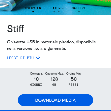
OVERVIEW
FEATURES
GALLERY
Stiff
Chiavetta USB in materiale plastico, disponibile
nella versione liscia o gommata.
LEGGI DI PIÚ
Consegna
Capacità Max.
Ordine Min.
10
128
50
GIORNI
GB
PEZZI
DOWNLOAD MEDIA