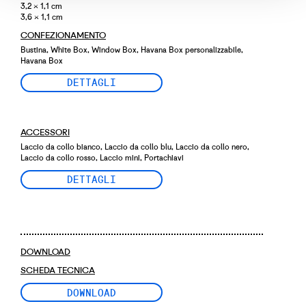
3,2 × 1,1 cm
3,6 × 1,1 cm
CONFEZIONAMENTO
Bustina, White Box, Window Box, Havana Box personalizzabile,
Havana Box
DETTAGLI
ACCESSORI
Laccio da collo bianco, Laccio da collo blu, Laccio da collo nero,
Laccio da collo rosso, Laccio mini, Portachiavi
DETTAGLI
DOWNLOAD
SCHEDA TECNICA
DOWNLOAD