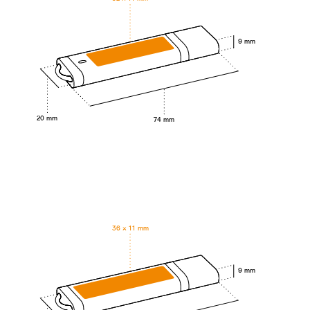
9 mm
20 mm
74 mm
36 × 11 mm
9 mm