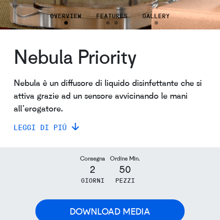
OVERVIEW
FEATURES
GALLERY
Nebula Priority
Nebula è un diffusore di liquido disinfettante che si
attiva grazie ad un sensore avvicinando le mani
all’erogatore.
LEGGI DI PIÚ
Consegna
Ordine Min.
2
50
GIORNI
PEZZI
DOWNLOAD MEDIA