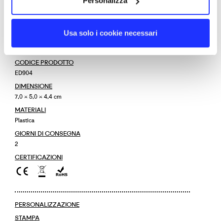
Personalizza
TORNA SU
Usa solo i cookie necessari
DETTAGLI
CODICE PRODOTTO
ED904
DIMENSIONE
7,0 × 5,0 × 4,4 cm
MATERIALI
Plastica
GIORNI DI CONSEGNA
2
CERTIFICAZIONI
PERSONALIZZAZIONE
STAMPA