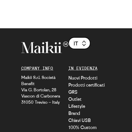
IT
COMPANY INFO
IN EVIDENZA
Maikii S.r.l. Società
Nuovi Prodotti
Benefit
Prodotti certificati
Via G. Bortolan, 28
GRS
Vascon di Carbonera
Outlet
31050 Treviso – Italy
Lifestyle
Brand
Chiavi USB
100% Custom