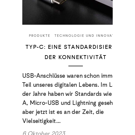
PRODUKTE
TECHNOLOGIE UND INNOVATION
TYP-C: EINE STANDARDISIERUNG
DER KONNEKTIVITÄT
USB-Anschlüsse waren schon immer ein
Teil unseres digitalen Lebens. Im Laufe
der Jahre haben wir Standards wie USB-
A, Micro-USB und Lightning gesehen,
aber jetzt ist es an der Zeit, die
Vielseitigkeit…
6 Oktober 2023