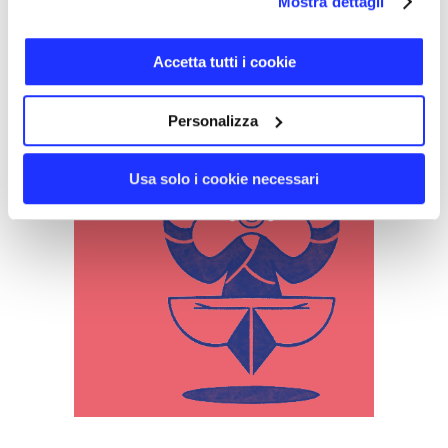
Maikii.com
.
Mostra dettagli
Accetta tutti i cookie
Follow us on
Personalizza
Usa solo i cookie necessari