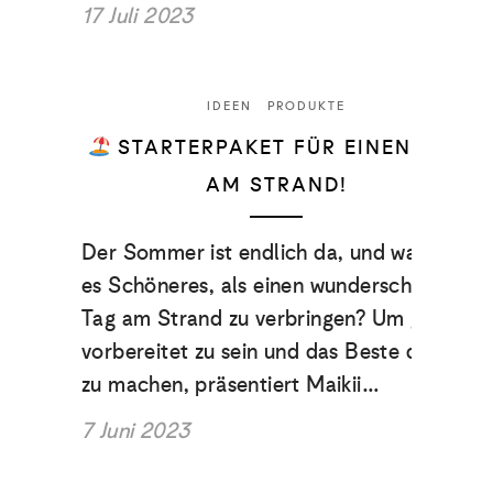
17 Juli 2023
IDEEN
PRODUKTE
STARTERPAKET FÜR EINEN TAG
AM STRAND!
Der Sommer ist endlich da, und was gibt
es Schöneres, als einen wunderschönen
Tag am Strand zu verbringen? Um gut
vorbereitet zu sein und das Beste daraus
zu machen, präsentiert Maikii…
7 Juni 2023