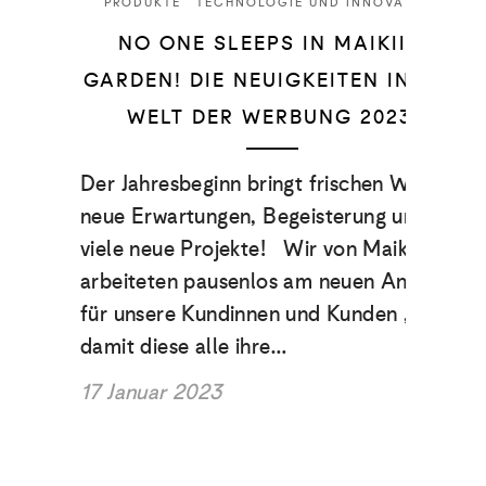
PRODUKTE
TECHNOLOGIE UND INNOVATION
NO ONE SLEEPS IN MAIKII’S
GARDEN! DIE NEUIGKEITEN IN DER
WELT DER WERBUNG 2023.
Der Jahresbeginn bringt frischen Wind,
neue Erwartungen, Begeisterung und …
viele neue Projekte! Wir von Maikii
arbeiteten pausenlos am neuen Angebot
für unsere Kundinnen und Kunden ,
damit diese alle ihre…
17 Januar 2023