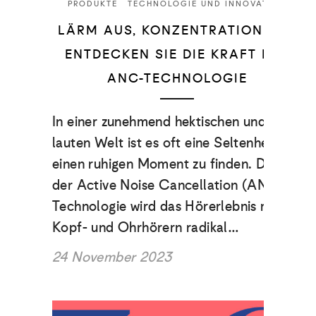
PRODUKTE
TECHNOLOGIE UND INNOVATION
LÄRM AUS, KONZENTRATION EIN:
ENTDECKEN SIE DIE KRAFT DER
ANC-TECHNOLOGIE
In einer zunehmend hektischen und
lauten Welt ist es oft eine Seltenheit,
einen ruhigen Moment zu finden. Dank
der Active Noise Cancellation (ANC)-
Technologie wird das Hörerlebnis mit
Kopf- und Ohrhörern radikal…
24 November 2023