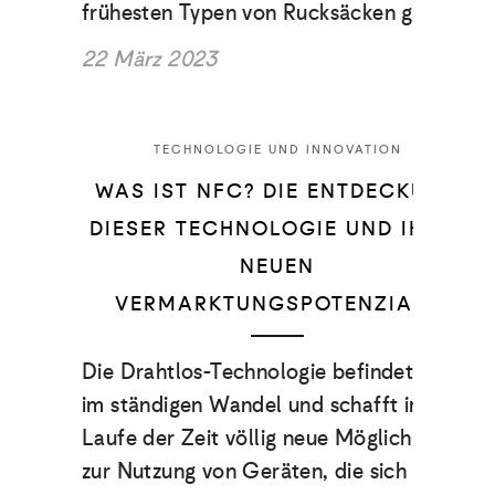
frühesten Typen von Rucksäcken geht…
22 März 2023
TECHNOLOGIE UND INNOVATION
WAS IST NFC? DIE ENTDECKUNG
DIESER TECHNOLOGIE UND IHRES
NEUEN
VERMARKTUNGSPOTENZIALS
Die Drahtlos-Technologie befindet sich
im ständigen Wandel und schafft im
Laufe der Zeit völlig neue Möglichkeiten
zur Nutzung von Geräten, die sich rasch