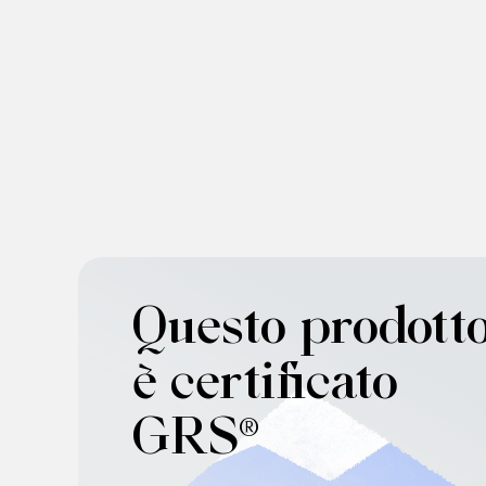
Questo prodott
è certificato
GRS®