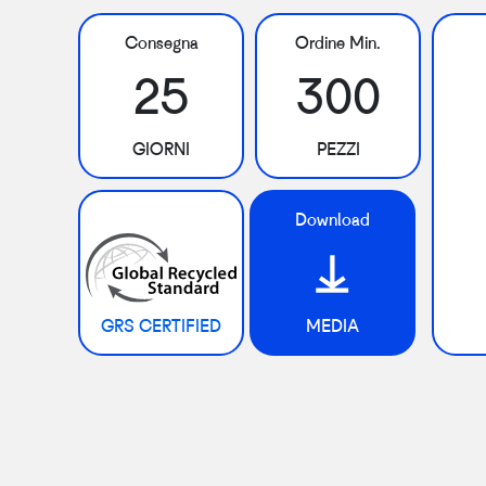
Consegna
Ordine Min.
25
300
GIORNI
PEZZI
Download
GRS CERTIFIED
MEDIA