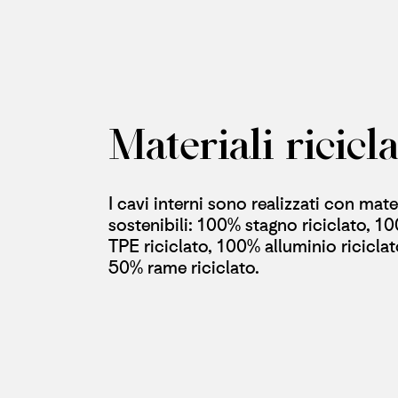
Materiali ricicla
I cavi interni sono realizzati con mater
sostenibili: 100% stagno riciclato, 1
TPE riciclato, 100% alluminio riciclat
50% rame riciclato.