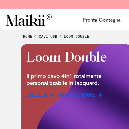
Pronta Consegna
HOME
CAVI USB
LOOM DOUBLE
Loom Double
Il primo cavo 4in1 totalmente
personalizzabile in Jacquard.
INIZIA A CONFIGURARE