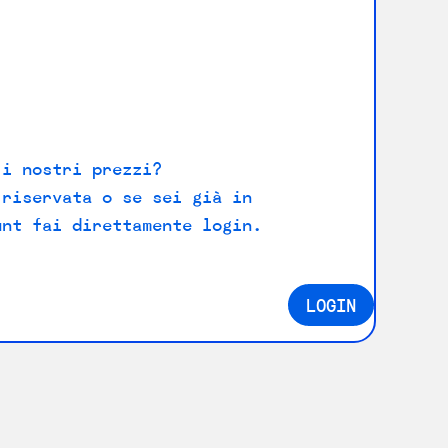
 i nostri prezzi?
 riservata o se sei già in
unt fai direttamente login.
LOGIN