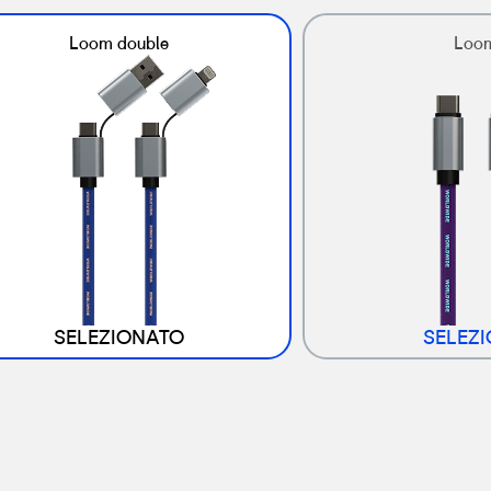
Loom double
Loo
SELEZIONATO
SELEZ