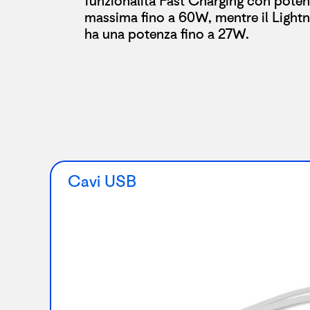
funzionalità Fast Charging con pote
massima fino a 60W, mentre il Lightn
ha una potenza fino a 27W.
Cavi USB