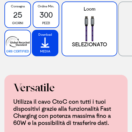
Consegna
Ordine Min.
Loom
25
300
GIORNI
PEZZI
Download
SELEZIONATO
GRS CERTIFIED
MEDIA
Versatile
Utilizza il cavo CtoC con tutti i tuoi
dispositivi grazie alla funzionalità Fast
Charging con potenza massima fino a
60W e la possibilità di trasferire dati.