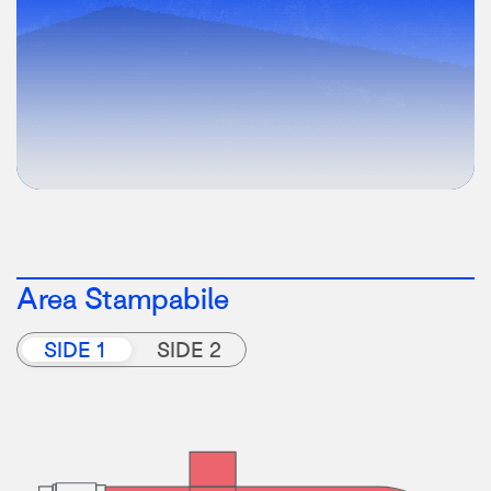
Area Stampabile
SIDE 1
SIDE 2