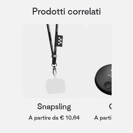
Prodotti correlati
Snapsling
Orbit
A partire da € 10,64
A partire da € 