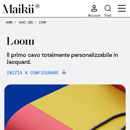
Account
Find
HOME
CAVI USB
LOOM
Loom
Il primo cavo totalmente personalizzabile in
Jacquard.
INIZIA A CONFIGURARE