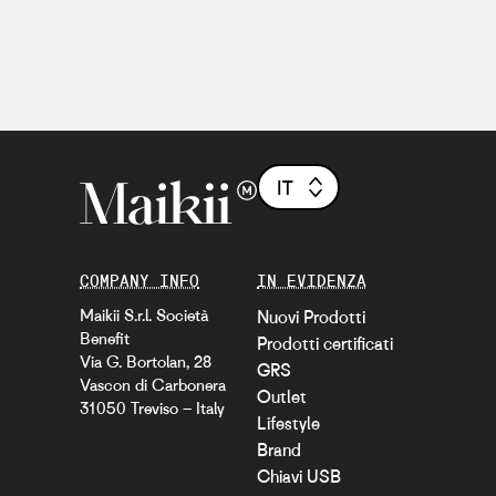
IT
COMPANY INFO
IN EVIDENZA
Maikii S.r.l. Società
Nuovi Prodotti
Benefit
Prodotti certificati
Via G. Bortolan, 28
GRS
Vascon di Carbonera
Outlet
31050 Treviso – Italy
Lifestyle
Brand
Chiavi USB