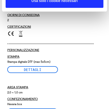
Usa solo i cookie necessari
MATERIALI
Plastica lucida
GIORNI DI CONSEGNA
2
CERTIFICAZIONI
PERSONALIZZAZIONE
STAMPA
Stampa digitale DTF (max 5x5cm)
DETTAGLI
AREA STAMPA
2,0 × 1,0 cm
CONFEZIONAMENTO
Havana box