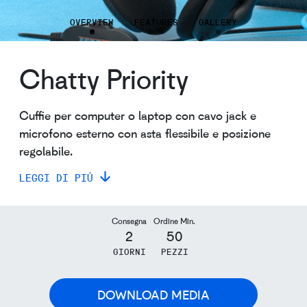
OVERVIEW
FEATURES
GALLERY
Chatty Priority
Cuffie per computer o laptop con cavo jack e
microfono esterno con asta flessibile e posizione
regolabile.
LEGGI DI PIÚ
Consegna
Ordine Min.
2
50
GIORNI
PEZZI
DOWNLOAD MEDIA