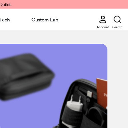
Outlet.
Tech
Custom Lab
Account
Search