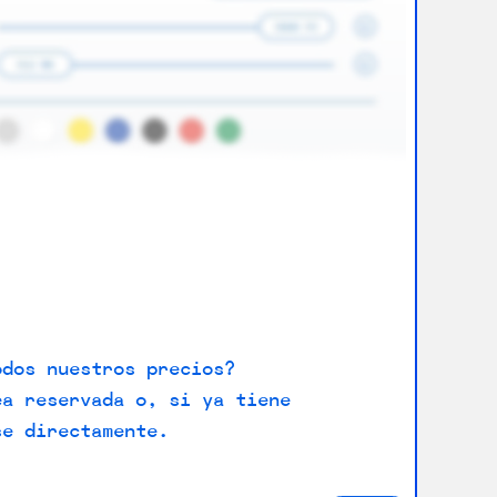
odos nuestros precios?
ea reservada o, si ya tiene
se directamente.