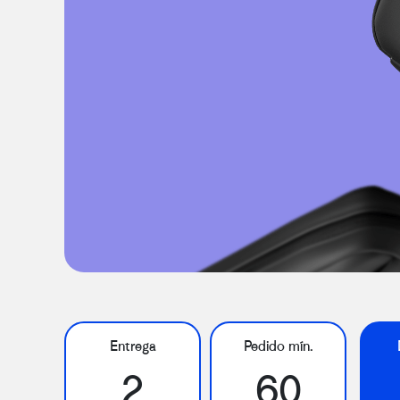
Entrega
Pedido mín.
2
60