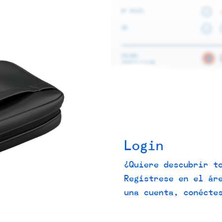
Login
¿Quiere descubrir t
Regístrese en el ár
una cuenta, conécte