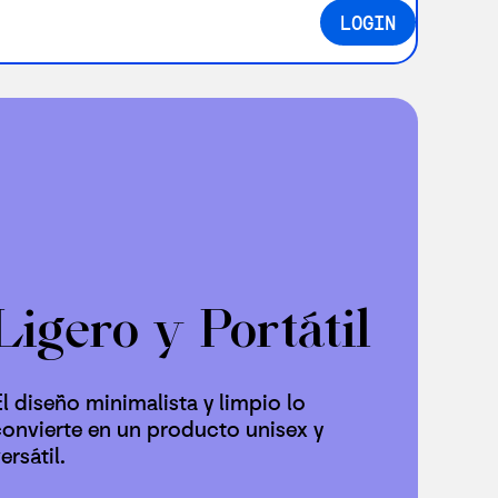
LOGIN
Ligero y Portátil
l diseño minimalista y limpio lo
convierte en un producto unisex y
ersátil.