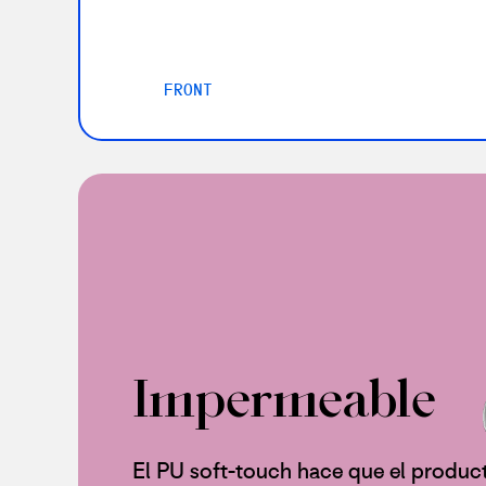
FRONT
Impermeable
El PU soft-touch hace que el produc