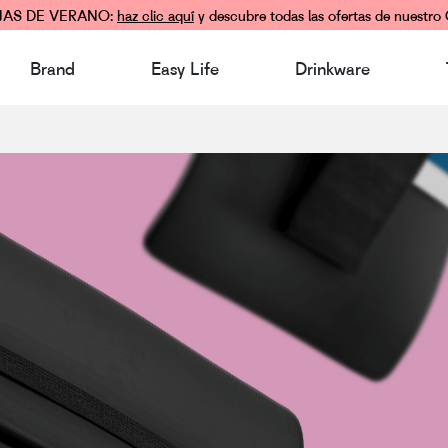
JAS DE VERANO:
haz clic aquí
y descubre todas las ofertas de nuestro 
Brand
Easy Life
Drinkware