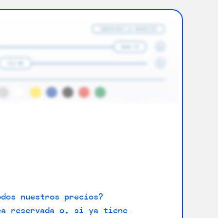
odos nuestros precios?
ea reservada o, si ya tiene