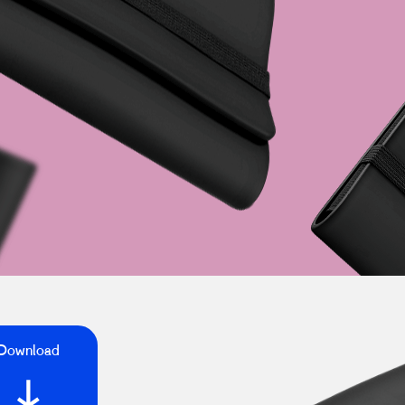
Download