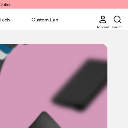
Outlet.
Tech
Custom Lab
Account
Search