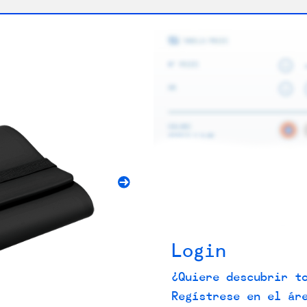
Login
¿Quiere descubrir t
Regístrese en el ár