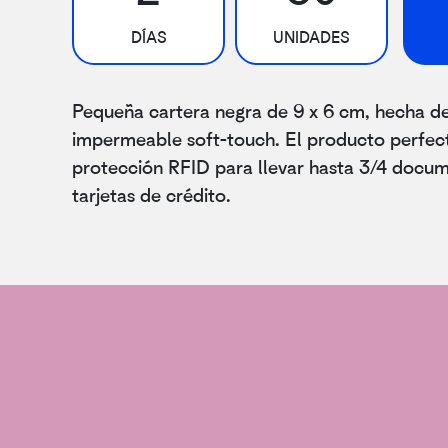
DÍAS
UNIDADES
Pequeña cartera negra de 9 x 6 cm, hecha d
impermeable soft-touch. El producto perfec
protección RFID para llevar hasta 3/4 docu
tarjetas de crédito.