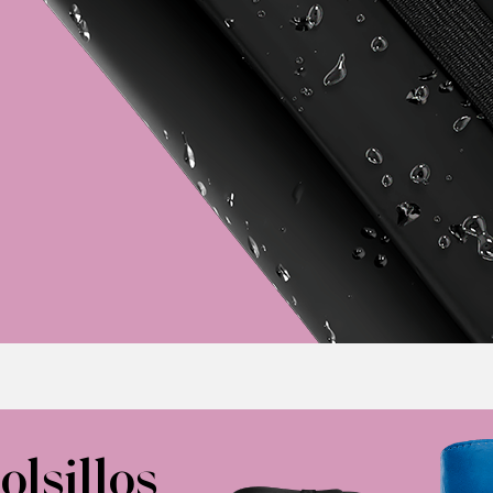
olsillos