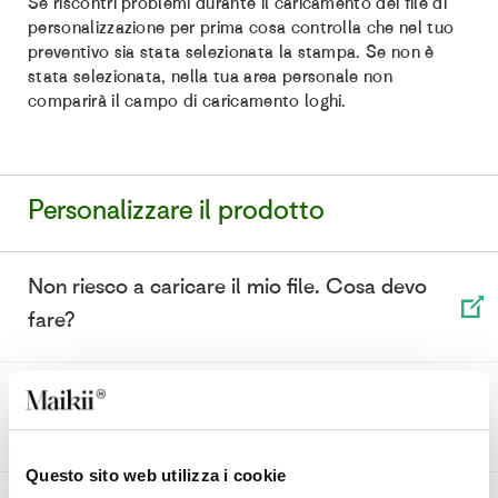
Se riscontri problemi durante il caricamento dei file di
personalizzazione per prima cosa controlla che nel tuo
preventivo sia stata selezionata la stampa. Se non è
stata selezionata, nella tua area personale non
comparirà il campo di caricamento loghi.
Personalizzare il prodotto
Non riesco a caricare il mio file. Cosa devo
fare?
Non trovo dove caricare il mio file. Cosa devo
fare?
Questo sito web utilizza i cookie