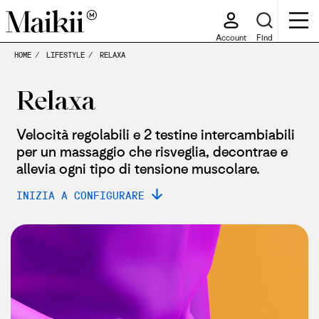
Account
Find
HOME
LIFESTYLE
RELAXA
Relaxa
Velocità regolabili e 2 testine intercambiabili
per un massaggio che risveglia, decontrae e
allevia ogni tipo di tensione muscolare.​
INIZIA A CONFIGURARE