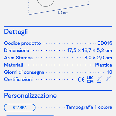
1
7
5 mm
Dettagli
Codice prodotto
ED016
Dimensione
17,5 × 16,7 × 5,2 cm
Area Stampa
8,0 × 2,0 cm
Materiali
Plastica
Giorni di consegna
10
Certificazioni
Personalizzazione
Tampografia 1 colore
STAMPA