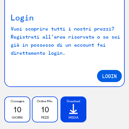
Login
Vuoi scoprire tutti i nostri prezzi?
Registrati all’area riservata o se sei
già in possesso di un account fai
direttamente login.
LOGIN
Consegna
Ordine Min.
Download
10
10
GIORNI
PEZZI
MEDIA