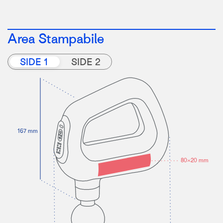
Area Stampabile
SIDE 1
SIDE 2
167 mm
80×20 mm