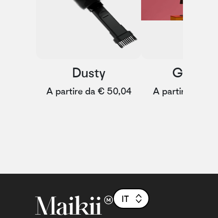
Dusty
Glowee
A partire da € 50,04
A partire da € 
IT