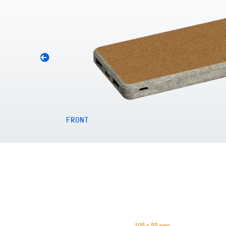
FRONT
105 x 55 mm