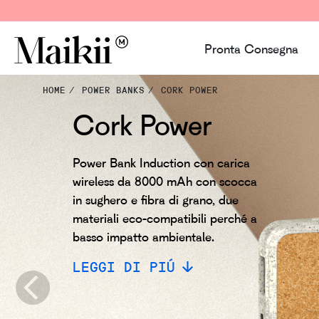
Pronta Consegna
HOME
POWER BANKS
CORK POWER
Cork Power
Power Bank Induction con carica
wireless da 8000 mAh con scocca
in sughero e fibra di grano, due
materiali eco-compatibili perché a
basso impatto ambientale.
LEGGI DI PIÚ