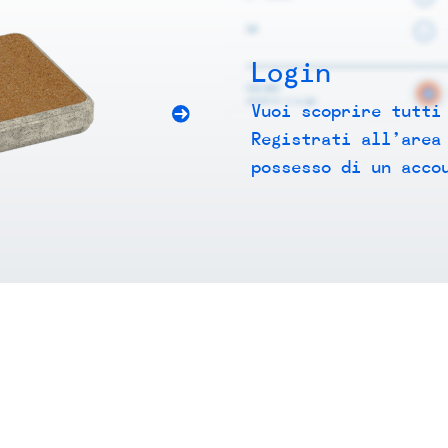
Login
Vuoi scoprire tutti
Registrati all’area
possesso di un acco
BACK