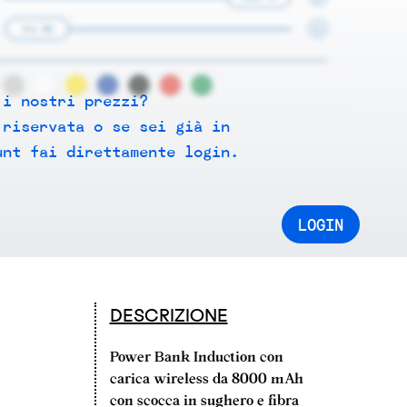
 i nostri prezzi?
 riservata o se sei già in
unt fai direttamente login.
LOGIN
DESCRIZIONE
Power Bank Induction con
carica wireless da 8000 mAh
con scocca in sughero e fibra