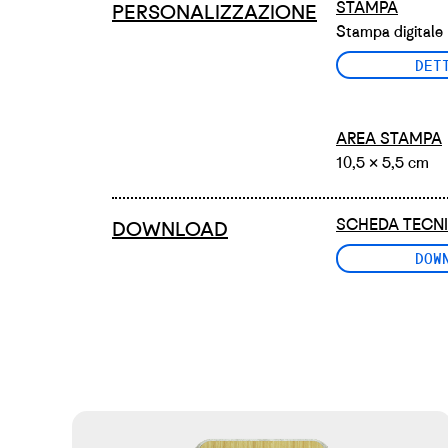
STAMPA
PERSONALIZZAZIONE
Stampa digitale 
DET
AREA STAMPA
10,5 × 5,5 cm
SCHEDA TECN
DOWNLOAD
DOW