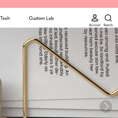
Tech
Custom Lab
Account
Search