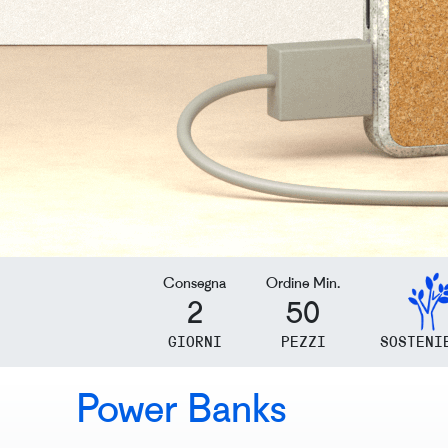
Consegna
Ordine Min.
2
50
GIORNI
PEZZI
SOSTENI
Power Banks