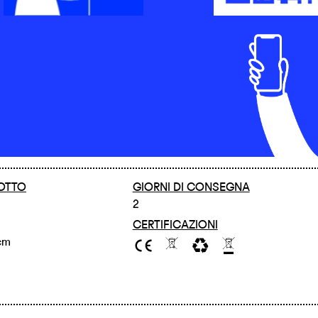
OTTO
GIORNI DI CONSEGNA
2
CERTIFICAZIONI
 cm