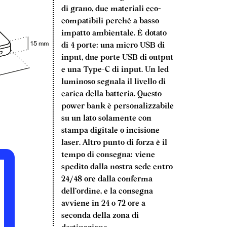
di grano, due materiali eco-
compatibili perché a basso
impatto ambientale. È dotato
15 mm
di 4 porte: una micro USB di
input, due porte USB di output
e una Type-C di input. Un led
luminoso segnala il livello di
carica della batteria. Questo
power bank è personalizzabile
su un lato solamente con
stampa digitale o incisione
laser. Altro punto di forza è il
tempo di consegna: viene
spedito dalla nostra sede entro
24/48 ore dalla conferma
dell’ordine, e la consegna
avviene in 24 o 72 ore a
seconda della zona di
destinazione.