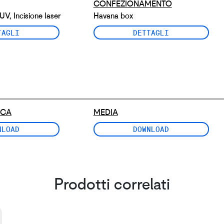
CONFEZIONAMENTO
UV, Incisione laser
Havana box
TAGLI
DETTAGLI
ICA
MEDIA
NLOAD
DOWNLOAD
Prodotti correlati