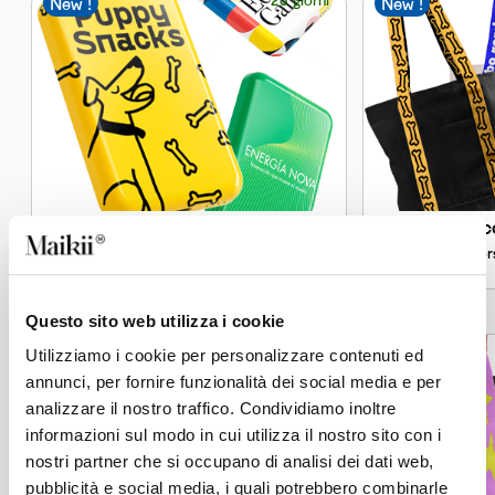
New !
New !
KiiBank Lab
Jac
Power bank custom con ricarica wireless Qi1,
Bor
5.000 mAh
Questo sito web utilizza i cookie
12 giorni
Utilizziamo i cookie per personalizzare contenuti ed
New !
New !
annunci, per fornire funzionalità dei social media e per
analizzare il nostro traffico. Condividiamo inoltre
informazioni sul modo in cui utilizza il nostro sito con i
nostri partner che si occupano di analisi dei dati web,
pubblicità e social media, i quali potrebbero combinarle