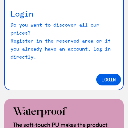
Login
Do you want to discover all our
prices?
Register in the reserved area or if
you already have an account, log in
directly.
LOGIN
Waterproof
The soft-touch PU makes the product