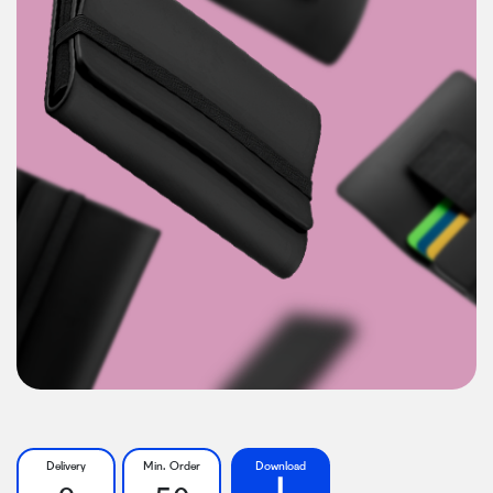
Delivery
Min. Order
Download