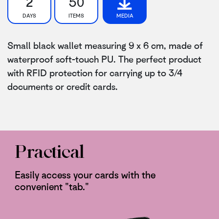
2
50
DAYS
ITEMS
MEDIA
Small black wallet measuring 9 x 6 cm, made of
waterproof soft-touch PU. The perfect product
with RFID protection for carrying up to 3/4
documents or credit cards.
Practical
Easily access your cards with the
convenient "tab."