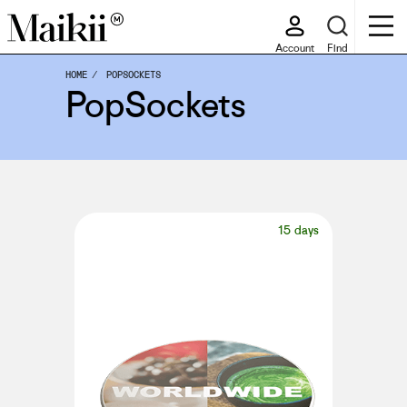
Account
Find
HOME
POPSOCKETS
PopSockets
15 days