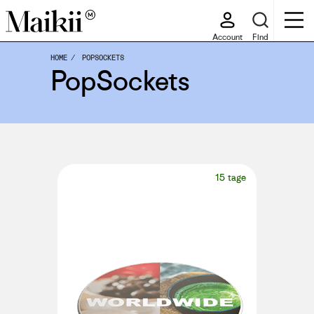
Account
Find
HOME
POPSOCKETS
PopSockets
15 tage