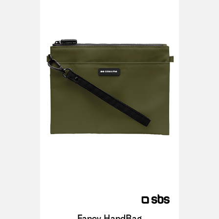
Fancy HandBag