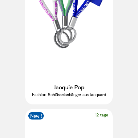
Jacquie Pop
Fashion-Schlüsselanhänger aus Jacquard
12 tage
New !