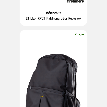
Wander
21-Liter RPET Kabinengroßer Rucksack
2 tage