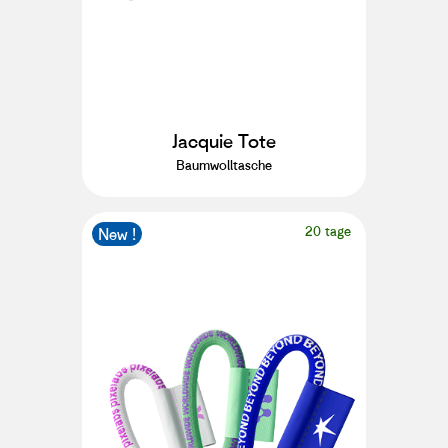
Jacquie Tote
Baumwolltasche
20 tage
New !