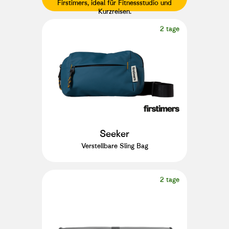
Firstimers, ideal für Fitnessstudio und
Kurzreisen.
2 tage
Seeker
Verstellbare Sling Bag
2 tage