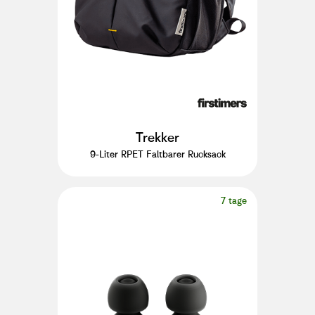
Trekker
9-Liter RPET Faltbarer Rucksack
7 tage