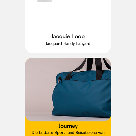
Jacquie Loop
Jacquard-Handy-Lanyard
Journey
Die faltbare Sport- und Reisetasche von