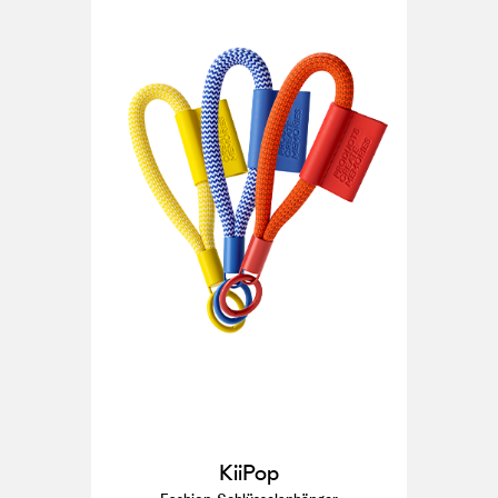
KiiPop