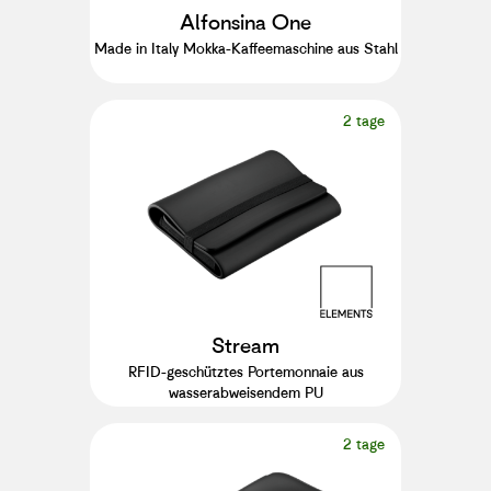
Alfonsina One
Made in Italy Mokka-Kaffeemaschine aus Stahl
2 tage
Stream
RFID-geschütztes Portemonnaie aus
wasserabweisendem PU
2 tage