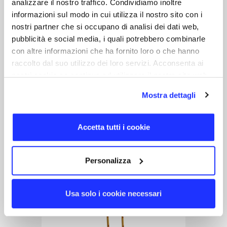
analizzare il nostro traffico. Condividiamo inoltre
informazioni sul modo in cui utilizza il nostro sito con i
nostri partner che si occupano di analisi dei dati web,
pubblicità e social media, i quali potrebbero combinarle
con altre informazioni che ha fornito loro o che hanno
raccolto dal suo utilizzo dei loro servizi. Acconsenta ai
nostri cookie se continua ad utilizzare il nostro sito web.
Snapsling
Mostra dettagli
Lanyard mit integriertem Kabel und
verstellbarer Länge
Accetta tutti i cookie
25 tage
Personalizza
Usa solo i cookie necessari