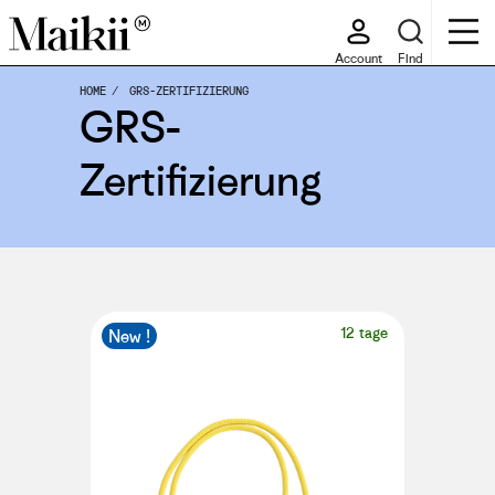
Account
Find
HOME
GRS-ZERTIFIZIERUNG
GRS-
Zertifizierung
12 tage
New !