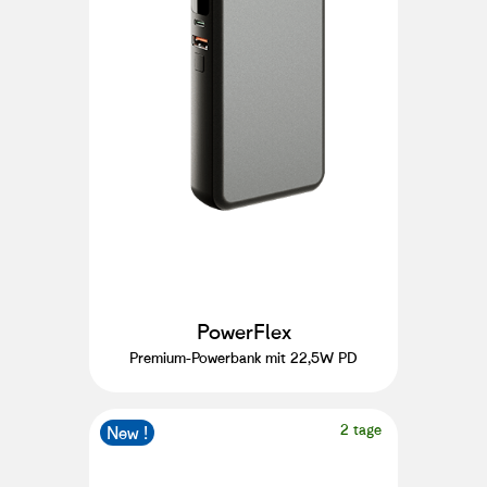
PowerFlex
Premium-Powerbank mit 22,5W PD
2 tage
New !