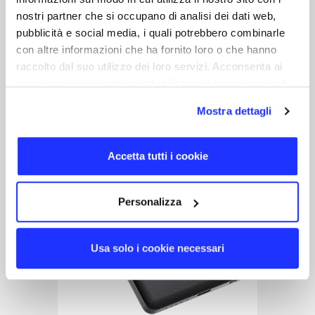
5.000 mAh Powerbank aus RPET
nostri partner che si occupano di analisi dei dati web,
pubblicità e social media, i quali potrebbero combinarle
2 tage
con altre informazioni che ha fornito loro o che hanno
raccolto dal suo utilizzo dei loro servizi. Acconsenta ai
nostri cookie se continua ad utilizzare il nostro sito web.
Mostra dettagli
Accetta tutti i cookie
Personalizza
Usa solo i cookie necessari