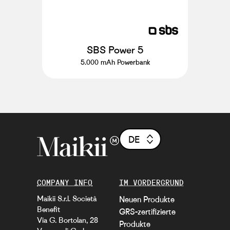
SBS Power 5
5.000 mAh Powerbank
DE
COMPANY INFO
IM VORDERGRUND
Maikii S.r.l. Società
Neuen Produkte
Benefit
GRS-zertifizierte
Via G. Bortolan, 28
Produkte