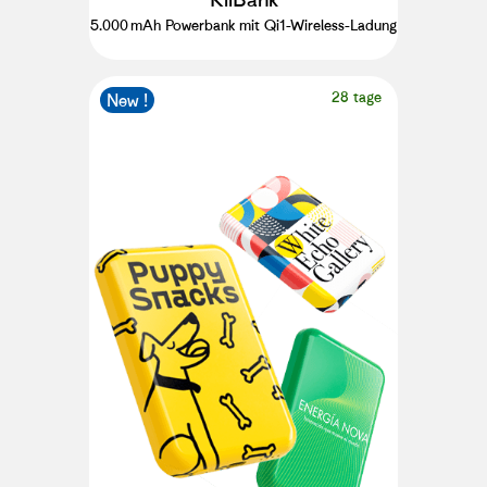
5.000 mAh Powerbank mit Qi1-Wireless-Ladung
28 tage
New !