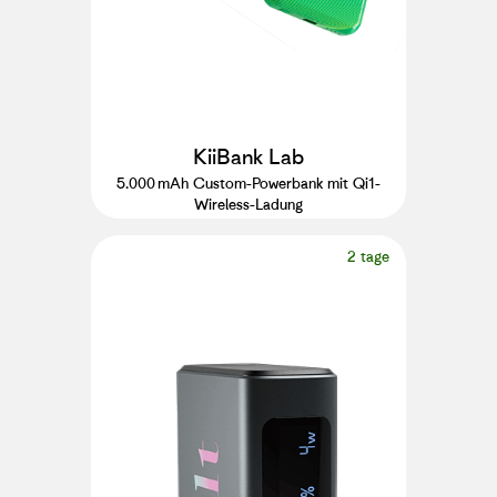
KiiBank Lab
5.000 mAh Custom-Powerbank mit Qi1-
Wireless-Ladung
2 tage