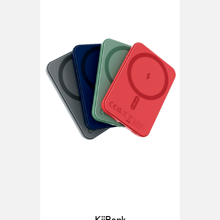
KiiBank