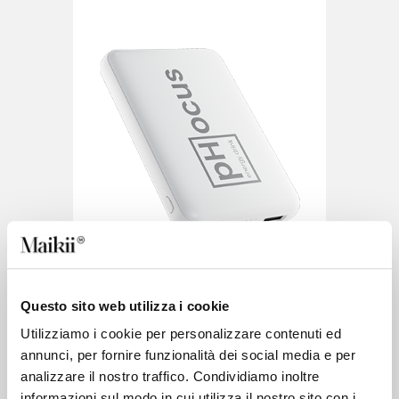
Questo sito web utilizza i cookie
Utilizziamo i cookie per personalizzare contenuti ed
annunci, per fornire funzionalità dei social media e per
Slate Mini
analizzare il nostro traffico. Condividiamo inoltre
informazioni sul modo in cui utilizza il nostro sito con i