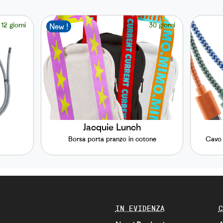
12 giorni
30 giorni
New !
Jacquie Lunch
Borsa porta pranzo in cotone
Cavo 
IN EVIDENZA
C