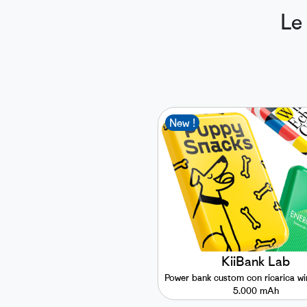
Le
New !
KiiBank Lab
Power bank custom con ricarica wir
5.000 mAh