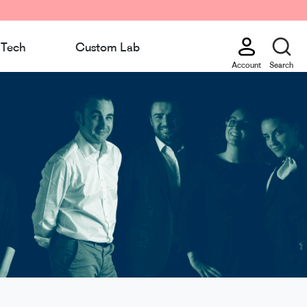
Tech
Custom Lab
Account
Search