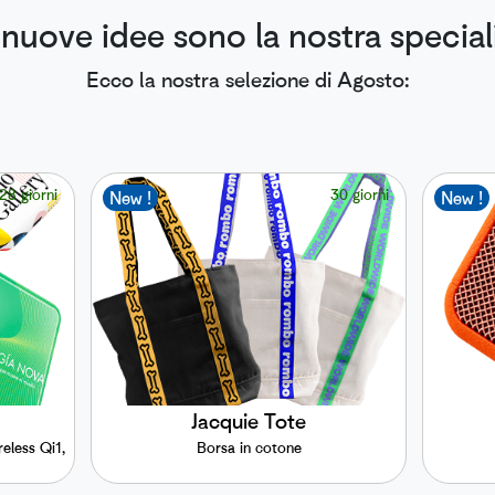
 nuove idee sono la nostra speciali
Ecco la nostra selezione di Agosto:
28 giorni
30 giorni
New !
New !
Jacquie Tote
eless Qi1,
Borsa in cotone