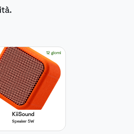
tà.
12 giorni
KiiSound
Speaker 5W