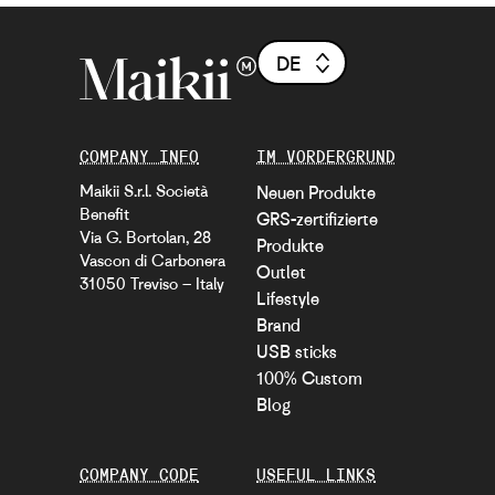
DE
COMPANY INFO
IM VORDERGRUND
Maikii S.r.l. Società
Neuen Produkte
Benefit
GRS-zertifizierte
Via G. Bortolan, 28
Produkte
Vascon di Carbonera
Outlet
31050 Treviso – Italy
Lifestyle
Brand
USB sticks
100% Custom
Blog
COMPANY CODE
USEFUL LINKS