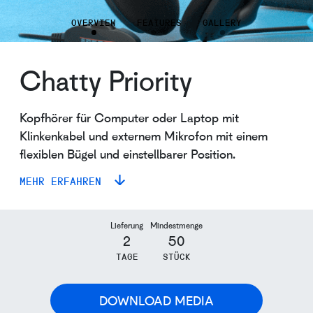
OVERVIEW
FEATURES
GALLERY
Chatty Priority
Kopfhörer für Computer oder Laptop mit
Klinkenkabel und externem Mikrofon mit einem
flexiblen Bügel und einstellbarer Position.
MEHR ERFAHREN
Lieferung
Mindestmenge
2
50
TAGE
STÜCK
DOWNLOAD MEDIA