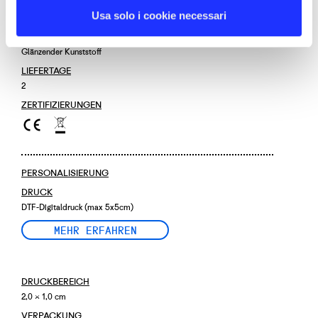
MASSE
Usa solo i cookie necessari
15,8 × 14 × 4,7 cm
MATERIALIEN
Glänzender Kunststoff
LIEFERTAGE
2
ZERTIFIZIERUNGEN
PERSONALISIERUNG
DRUCK
DTF-Digitaldruck (max 5x5cm)
MEHR ERFAHREN
DRUCKBEREICH
2,0 × 1,0 cm
VERPACKUNG