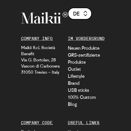
DE
COMPANY INFO
IM VORDERGRUND
Maikii S.r.l. Società
Neuen Produkte
Benefit
GRS-zertifizierte
Via G. Bortolan, 28
Produkte
Vascon di Carbonera
Outlet
31050 Treviso – Italy
Lifestyle
Brand
USB sticks
100% Custom
Blog
COMPANY CODE
USEFUL LINKS