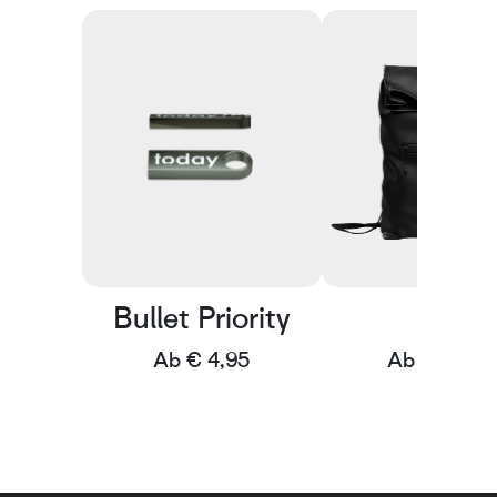
Bullet Priority
Rain
Ab € 4,95
Ab € 33,84