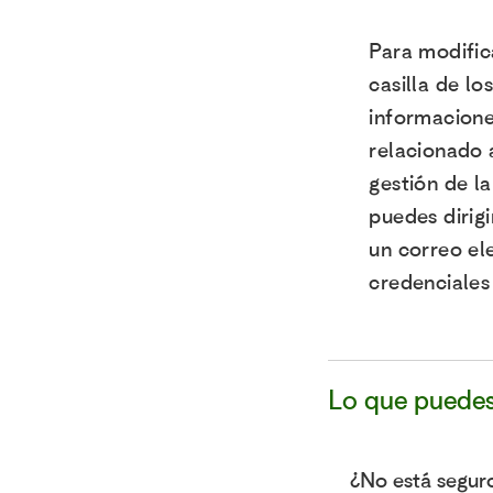
Para modific
casilla de l
informacione
relacionado 
gestión de l
puedes dirig
un correo el
credenciales 
Lo que puedes
¿No está segur