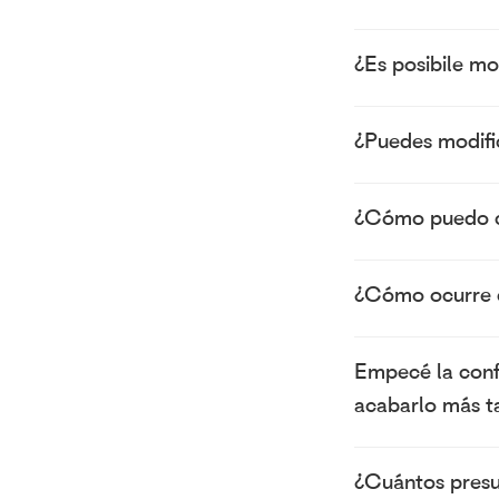
¿Es posibile mo
¿Puedes modific
¿Cómo puedo co
¿Cómo ocurre e
Empecé la conf
acabarlo más ta
¿Cuántos presu