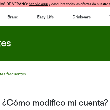
JAS DE VERANO:
haz clic aquí
y descubre todas las ofertas de nuestro 
Brand
Easy Life
Drinkware
tes
tas frecuentes
¿Cómo modifico mi cuenta?