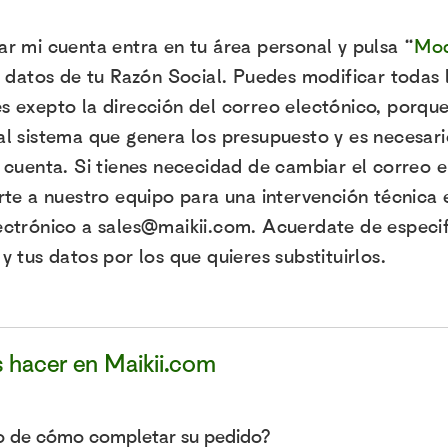
ar mi cuenta entra en tu área personal y pulsa “
Mod
os datos de tu Razón Social. Puedes modificar todas 
s exepto la dirección del correo electónico, porque
al sistema que genera los presupuesto y es necesari
a cuenta. Si tienes nececidad de cambiar el correo 
irte a nuestro equipo para una intervención técnica 
ectrónico a sales@maikii.com. Acuerdate de especif
y tus datos por los que quieres substituirlos.
 hacer en Maikii.com
o de cómo completar su pedido?