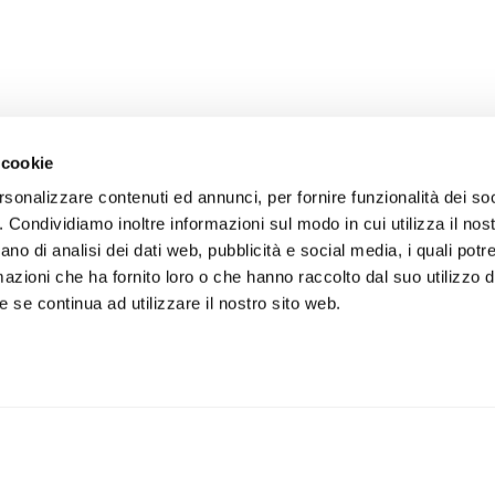
 cookie
rsonalizzare contenuti ed annunci, per fornire funzionalità dei so
o. Condividiamo inoltre informazioni sul modo in cui utilizza il nost
ano di analisi dei dati web, pubblicità e social media, i quali pot
azioni che ha fornito loro o che hanno raccolto dal suo utilizzo de
 se continua ad utilizzare il nostro sito web.