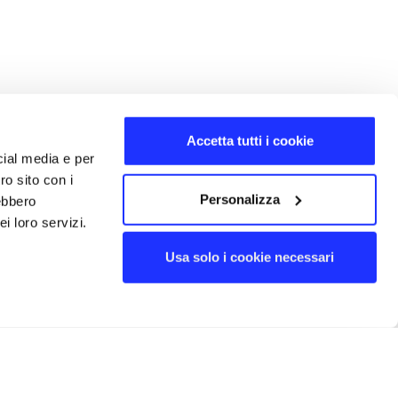
Accetta tutti i cookie
cial media e per
ro sito con i
Personalizza
rebbero
i loro servizi.
Usa solo i cookie necessari