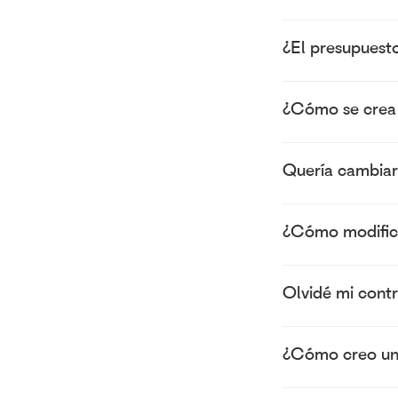
¿El presupuesto
¿Cómo se crea 
Quería cambiar 
¿Cómo modific
Olvidé mi cont
¿Cómo creo una